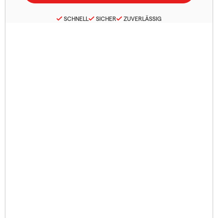
SCHNELL
SICHER
ZUVERLÄSSIG