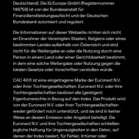
Deutschland). Die IG Europe GmbH (Registernummer
148759) ist von der Bundesanstalt für
Finanzdienstleistungsaufsicht und der Deutschen
Bundesbank autorisiert und reguliert.
Die Informationen auf dieser Webseite richten sich nicht
an Einwohner der Vereinigten Staaten, Belgiens oder eines
bestimmten Landes außerhalb von Österreich und sind
nicht für die Weitergabe an oder die Nutzung durch eine
Person in einem Land oder einer Gerichtsbarkeit bestimmt,
in dem eine solche Weitergabe oder Nutzung gegen die
lokalen Gesetze oder Vorschriften verstoßen würde.
CAC 40® ist eine eingetragene Marke der Euronext N.V.
oder ihrer Tochtergesellschaften. Euronext N.V. oder ihre
Tochtergesellschaften besitzen alle (geistigen)
Eigentumsrechte in Bezug auf den Index. Das Produkt wird
von der Euronext N.V. oder ihrer Tochtergesellschaften
weder gefördert noch unterstützt, und sie sind in keiner
Weise an dessen Emission oder Angebot beteiligt. Die
Euronext N.V. und ihre Tochtergesellschaften schließen
jegliche Haftung für Ungenauigkeiten in den Daten, auf
denen der Index basiert, für Fehler, Irrtümer oder