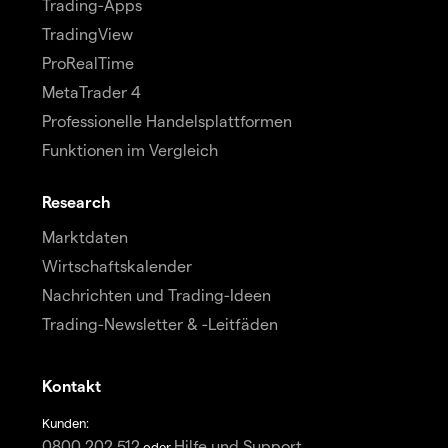
Trading-Apps
TradingView
ProRealTime
MetaTrader 4
Professionelle Handelsplattformen
Funktionen im Vergleich
Research
Marktdaten
Wirtschaftskalender
Nachrichten und Trading-Ideen
Trading-Newsletter & -Leitfäden
Kontakt
Kunden:
0800 202 512
Hilfe und Support
oder