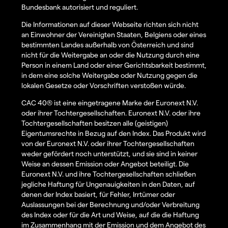
Bundesbank autorisiert und reguliert.
Die Informationen auf dieser Webseite richten sich nicht
an Einwohner der Vereinigten Staaten, Belgiens oder eines
bestimmten Landes außerhalb von Österreich und sind
nicht für die Weitergabe an oder die Nutzung durch eine
Person in einem Land oder einer Gerichtsbarkeit bestimmt,
in dem eine solche Weitergabe oder Nutzung gegen die
lokalen Gesetze oder Vorschriften verstoßen würde.
CAC 40® ist eine eingetragene Marke der Euronext N.V.
oder ihrer Tochtergesellschaften. Euronext N.V. oder ihre
Tochtergesellschaften besitzen alle (geistigen)
Eigentumsrechte in Bezug auf den Index. Das Produkt wird
von der Euronext N.V. oder ihrer Tochtergesellschaften
weder gefördert noch unterstützt, und sie sind in keiner
Weise an dessen Emission oder Angebot beteiligt. Die
Euronext N.V. und ihre Tochtergesellschaften schließen
jegliche Haftung für Ungenauigkeiten in den Daten, auf
denen der Index basiert, für Fehler, Irrtümer oder
Auslassungen bei der Berechnung und/oder Verbreitung
des Index oder für die Art und Weise, auf die die Haftung
im Zusammenhang mit der Emission und dem Angebot des