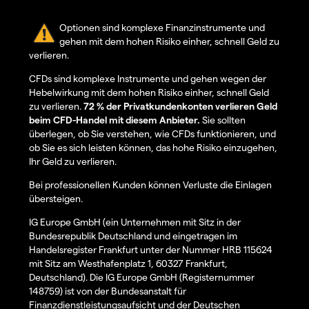
Optionen sind komplexe Finanzinstrumente und
gehen mit dem hohen Risiko einher, schnell Geld zu
verlieren.
CFDs sind komplexe Instrumente und gehen wegen der
Hebelwirkung mit dem hohen Risiko einher, schnell Geld
zu verlieren.
72 % der Privatkundenkonten verlieren Geld
beim CFD-Handel mit diesem Anbieter.
Sie sollten
überlegen, ob Sie verstehen, wie CFDs funktionieren, und
ob Sie es sich leisten können, das hohe Risiko einzugehen,
Ihr Geld zu verlieren.
Bei professionellen Kunden können Verluste die Einlagen
übersteigen.
IG Europe GmbH (ein Unternehmen mit Sitz in der
Bundesrepublik Deutschland und eingetragen im
Handelsregister Frankfurt unter der Nummer HRB 115624
mit Sitz am Westhafenplatz 1, 60327 Frankfurt,
Deutschland). Die IG Europe GmbH (Registernummer
148759) ist von der Bundesanstalt für
Finanzdienstleistungsaufsicht und der Deutschen