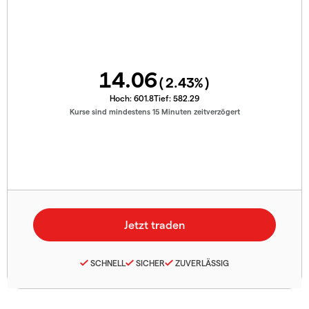
14.06
(
2.43
%)
Hoch:
601.8
Tief:
582.29
Kurse sind mindestens 15 Minuten zeitverzögert
SCHNELL
SICHER
ZUVERLÄSSIG