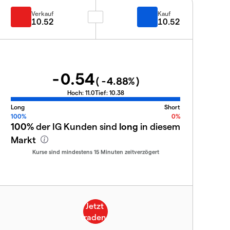
Verkauf
Kauf
10.52
10.52
-0.54
(
-4.88
%)
Hoch:
11.0
Tief:
10.38
Long
Short
100%
0%
100%
der IG Kunden sind
long
in diesem
Markt
Kurse sind mindestens 15 Minuten zeitverzögert