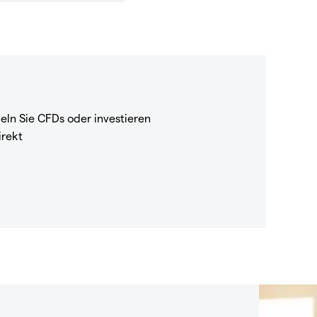
eln Sie CFDs oder investieren
irekt