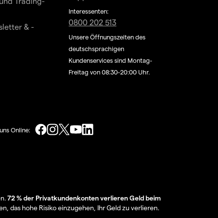
und Trading-
Interessenten:
0800 202 513
letter & -
Unsere Öffnungszeiten des
deutschsprachigen
Kundenservices sind Montag-
Freitag von 08:30-20:00 Uhr.
uns Online:
en.
72 % der Privatkundenkonten verlieren Geld beim
en, das hohe Risiko einzugehen, Ihr Geld zu verlieren.