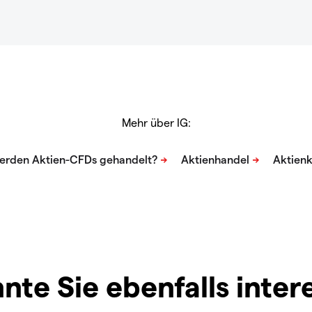
Mehr über IG:
nte Sie ebenfalls inter