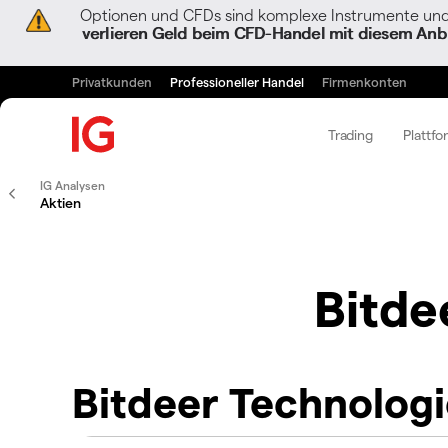
Optionen und CFDs sind komplexe Instrumente und 
verlieren Geld beim CFD-Handel mit diesem Anbi
Privatkunden
Professioneller Handel
Firmenkonten
Trading
Plattfo
IG Analysen
Aktien
Bitde
Bitdeer Technolog