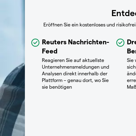
Entdec
Eröffnen Sie ein kostenloses und risikof
Reuters Nachrichten-
Dr
Feed
Be
Reagieren Sie auf aktuellste
Sie
Unternehmensmeldungen und
sich
Analysen direkt innerhalb der
änd
Plattform – genau dort, wo Sie
erre
sie benötigen
Maß