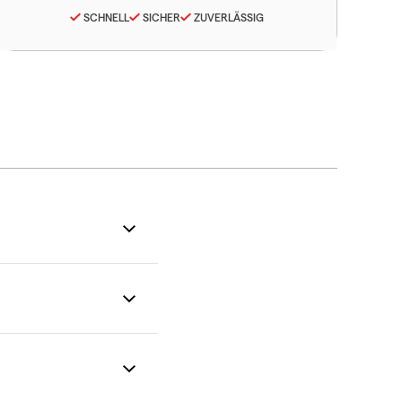
SCHNELL
SICHER
ZUVERLÄSSIG