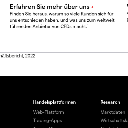
Finden Sie heraus, warum so viele Kunden sich für
uns entschieden haben, und was uns zum weltweit
1
führenden Anbieter von CFDs macht.
häftsbericht, 2022.
Handelsplattformen
Research
Web-Plattform
Marktdaten
Trading-Apps
Wirtschaftsk