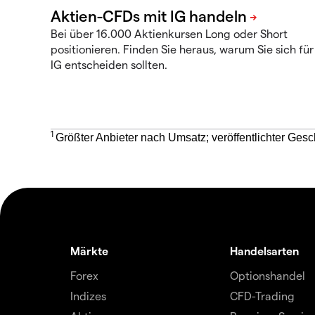
Bei über 16.000 Aktienkursen Long oder Short
positionieren. Finden Sie heraus, warum Sie sich für
IG entscheiden sollten.
1
Größter Anbieter nach Umsatz; veröffentlichter Gesc
Märkte
Handelsarten
Forex
Optionshandel
Indizes
CFD-Trading