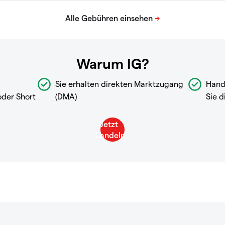
Warum IG?
Sie erhalten direkten Marktzugang
Hand
oder Short
(DMA)
Sie d