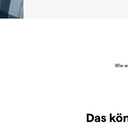
Das kön