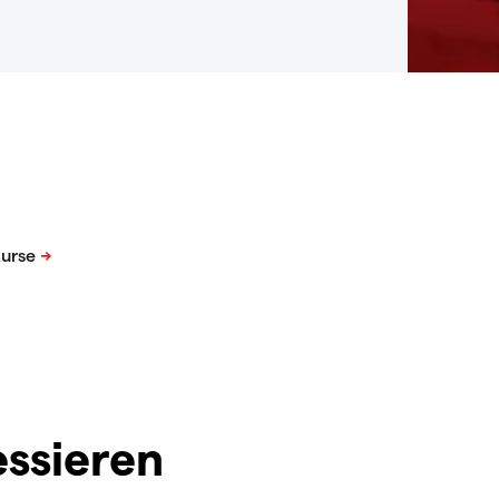
essieren