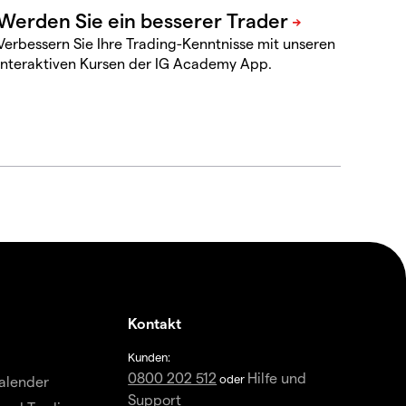
Verbessern Sie Ihre Trading-Kenntnisse mit unseren
interaktiven Kursen der IG Academy App.
Kontakt
Kunden:
0800 202 512
Hilfe und
oder
alender
Support