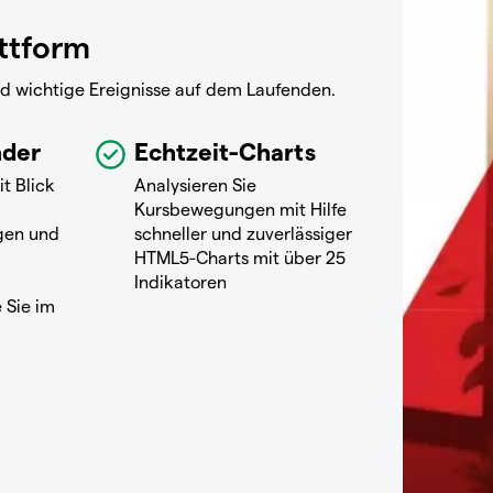
attform
nd wichtige Ereignisse auf dem Laufenden.
nder
Echtzeit-Charts
it Blick
Analysieren Sie
Kursbewegungen mit Hilfe
gen und
schneller und zuverlässiger
HTML5-Charts mit über 25
Indikatoren
 Sie im