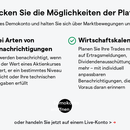
ken Sie die Möglichkeiten der Pl
reies Demokonto und halten Sie sich über Marktbewegungen u
ei Arten von
Wirtschaftskale
nachrichtigungen
Planen Sie Ihre Trades m
auf Ertragsmeldungen,
 werden benachrichtigt, wenn
Dividendenausschüttun
 der Wert eines Aktienkurses
mehr – mit individuell
ert, er ein bestimmtes Niveau
anpassbaren
icht oder Ihre technischen
Benachrichtigungen, die
gaben erfüllt
Voraus daran erinnern