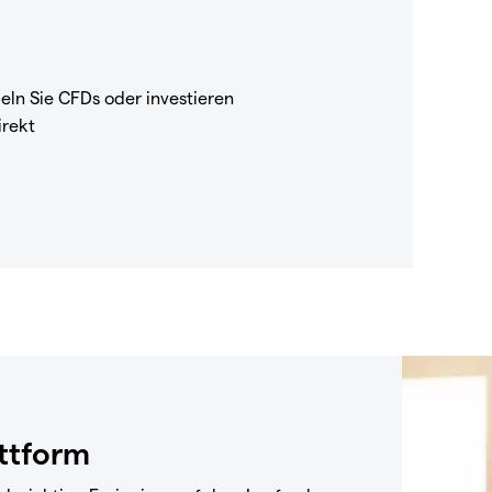
eln Sie CFDs oder investieren
irekt
attform