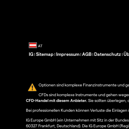
IG
Sitemap
Impressum
AGB
Datenschutz
Üb
|
|
|
|
|
Optionen sind komplexe Finanzinstrumente und geh
CFDs sind komplexe Instrumente und gehen wegen d
CFD-Handel mit diesem Anbieter.
Sie sollten überlegen, 
Bei professionellen Kunden können Verluste die Einlagen 
IG Europe GmbH (ein Unternehmen mit Sitz in der Bundesr
60327 Frankfurt, Deutschland). Die IG Europe GmbH (Regi