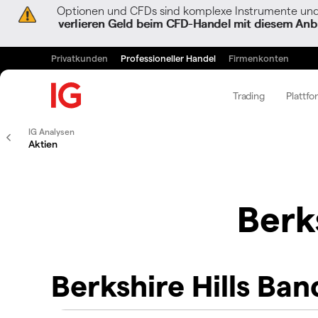
Optionen und CFDs sind komplexe Instrumente und 
verlieren Geld beim CFD-Handel mit diesem Anbi
Privatkunden
Professioneller Handel
Firmenkonten
Trading
Plattfo
IG Analysen
Aktien
Berk
Berkshire Hills Ba