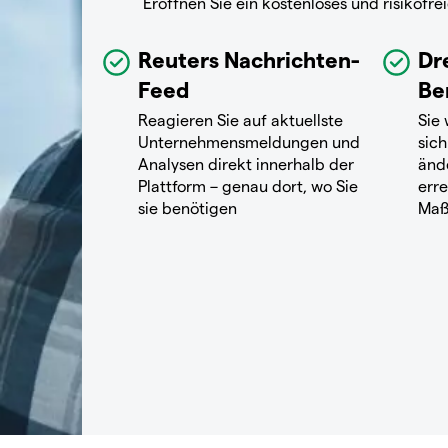
Eröffnen Sie ein kostenloses und risikof
Reuters Nachrichten-
Dr
Feed
Be
Reagieren Sie auf aktuellste
Sie
Unternehmensmeldungen und
sich
Analysen direkt innerhalb der
änd
Plattform – genau dort, wo Sie
erre
sie benötigen
Maß