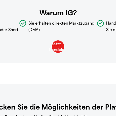
Warum IG?
Sie erhalten direkten Marktzugang
Hand
oder Short
(DMA)
Sie d
ken Sie die Möglichkeiten der Pl