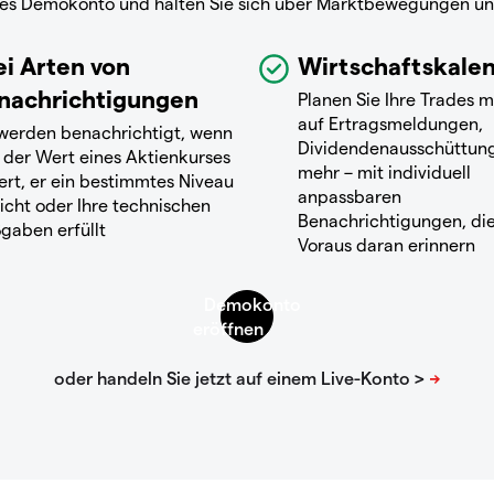
reies Demokonto und halten Sie sich über Marktbewegungen u
ei Arten von
Wirtschaftskale
nachrichtigungen
Planen Sie Ihre Trades m
auf Ertragsmeldungen,
 werden benachrichtigt, wenn
Dividendenausschüttun
 der Wert eines Aktienkurses
mehr – mit individuell
ert, er ein bestimmtes Niveau
anpassbaren
icht oder Ihre technischen
Benachrichtigungen, die
gaben erfüllt
Voraus daran erinnern