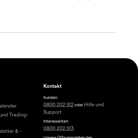
Kontakt
Kunden:
0800 202 512
Hilfe und
oder
alender
Support
und Trading-
Interessenten:
0800 202 513
letter & -
Unsere Öffnungszeiten des