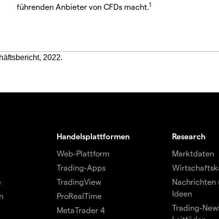
1
führenden Anbieter von CFDs macht.
häftsbericht, 2022.
Handelsplattformen
Research
Web-Plattform
Marktdaten
Trading-Apps
Wirtschaftsk
e
TradingView
Nachrichten 
Ideen
n
ProRealTime
Trading-News
MetaTrader 4