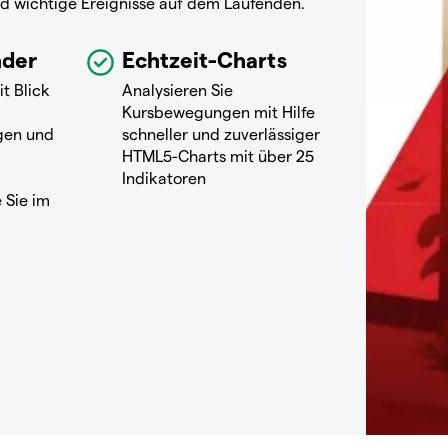
nd wichtige Ereignisse auf dem Laufenden.
nder
Echtzeit-Charts
it Blick
Analysieren Sie
Kursbewegungen mit Hilfe
gen und
schneller und zuverlässiger
HTML5-Charts mit über 25
Indikatoren
 Sie im