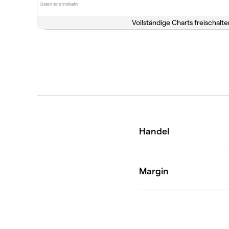
Daten sind indikativ
Vollständige Charts freischalte