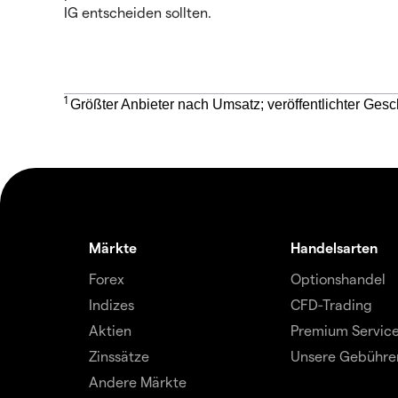
IG entscheiden sollten.
1
Größter Anbieter nach Umsatz; veröffentlichter Gesc
Märkte
Handelsarten
Forex
Optionshandel
Indizes
CFD-Trading
Aktien
Premium Servic
Zinssätze
Unsere Gebühre
Andere Märkte