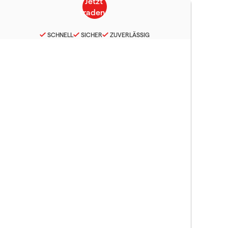
SCHNELL
SICHER
ZUVERLÄSSIG