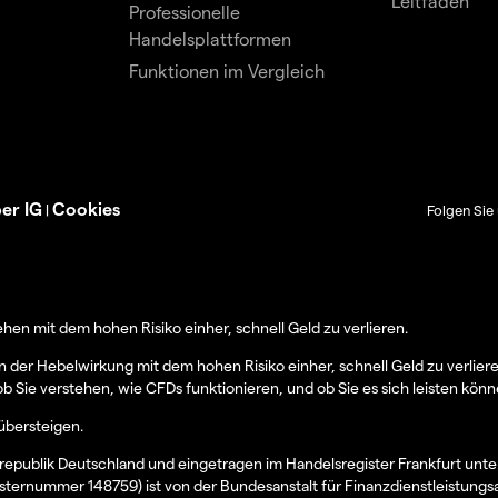
Leitfäden
Professionelle
Handelsplattformen
Funktionen im Vergleich
er IG
Cookies
|
Folgen Sie 
en mit dem hohen Risiko einher, schnell Geld zu verlieren.
er Hebelwirkung mit dem hohen Risiko einher, schnell Geld zu verlier
ob Sie verstehen, wie CFDs funktionieren, und ob Sie es sich leisten könn
übersteigen.
epublik Deutschland und eingetragen im Handelsregister Frankfurt unt
sternummer 148759) ist von der Bundesanstalt für Finanzdienstleistungs