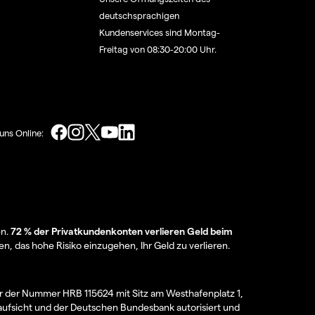
deutschsprachigen
Kundenservices sind Montag-
Freitag von 08:30-20:00 Uhr.
uns Online:
en.
72 % der Privatkundenkonten verlieren Geld beim
en, das hohe Risiko einzugehen, Ihr Geld zu verlieren.
er der Nummer HRB 115624 mit Sitz am Westhafenplatz 1,
aufsicht und der Deutschen Bundesbank autorisiert und