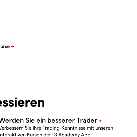
essieren
Verbessern Sie Ihre Trading-Kenntnisse mit unseren
interaktiven Kursen der IG Academy App.