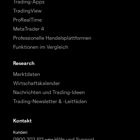
Trading-Apps
TradingView
ProRealTime
MetaTrader 4
Professionelle Handelsplattformen
Funktionen im Vergleich
Research
Marktdaten
Wirtschaftskalender
Nachrichten und Trading-Ideen
Trading-Newsletter & -Leitfäden
Kontakt
Kunden:
0800 202 512
Hilfe und Support
oder