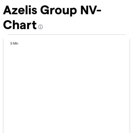
Azelis Group NV-
Chart
5 Min