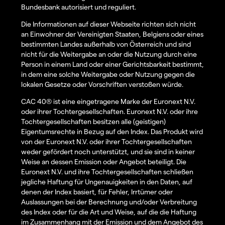
Bundesbank autorisiert und reguliert.
Die Informationen auf dieser Webseite richten sich nicht
an Einwohner der Vereinigten Staaten, Belgiens oder eines
bestimmten Landes außerhalb von Österreich und sind
nicht für die Weitergabe an oder die Nutzung durch eine
Person in einem Land oder einer Gerichtsbarkeit bestimmt,
in dem eine solche Weitergabe oder Nutzung gegen die
lokalen Gesetze oder Vorschriften verstoßen würde.
CAC 40® ist eine eingetragene Marke der Euronext N.V.
oder ihrer Tochtergesellschaften. Euronext N.V. oder ihre
Tochtergesellschaften besitzen alle (geistigen)
Eigentumsrechte in Bezug auf den Index. Das Produkt wird
von der Euronext N.V. oder ihrer Tochtergesellschaften
weder gefördert noch unterstützt, und sie sind in keiner
Weise an dessen Emission oder Angebot beteiligt. Die
Euronext N.V. und ihre Tochtergesellschaften schließen
jegliche Haftung für Ungenauigkeiten in den Daten, auf
denen der Index basiert, für Fehler, Irrtümer oder
Auslassungen bei der Berechnung und/oder Verbreitung
des Index oder für die Art und Weise, auf die die Haftung
im Zusammenhang mit der Emission und dem Angebot des