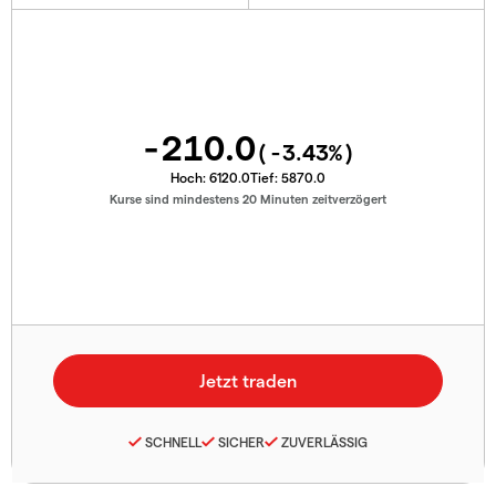
-210.0
(
-3.43
%)
Hoch:
6120.0
Tief:
5870.0
Kurse sind mindestens 20 Minuten zeitverzögert
SCHNELL
SICHER
ZUVERLÄSSIG