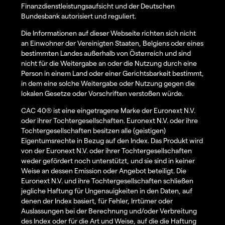
Finanzdienstleistungsaufsicht und der Deutschen
Bundesbank autorisiert und reguliert.
Die Informationen auf dieser Webseite richten sich nicht
an Einwohner der Vereinigten Staaten, Belgiens oder eines
bestimmten Landes außerhalb von Österreich und sind
nicht für die Weitergabe an oder die Nutzung durch eine
Person in einem Land oder einer Gerichtsbarkeit bestimmt,
in dem eine solche Weitergabe oder Nutzung gegen die
lokalen Gesetze oder Vorschriften verstoßen würde.
CAC 40® ist eine eingetragene Marke der Euronext N.V.
oder ihrer Tochtergesellschaften. Euronext N.V. oder ihre
Tochtergesellschaften besitzen alle (geistigen)
Eigentumsrechte in Bezug auf den Index. Das Produkt wird
von der Euronext N.V. oder ihrer Tochtergesellschaften
weder gefördert noch unterstützt, und sie sind in keiner
Weise an dessen Emission oder Angebot beteiligt. Die
Euronext N.V. und ihre Tochtergesellschaften schließen
jegliche Haftung für Ungenauigkeiten in den Daten, auf
denen der Index basiert, für Fehler, Irrtümer oder
Auslassungen bei der Berechnung und/oder Verbreitung
des Index oder für die Art und Weise, auf die die Haftung