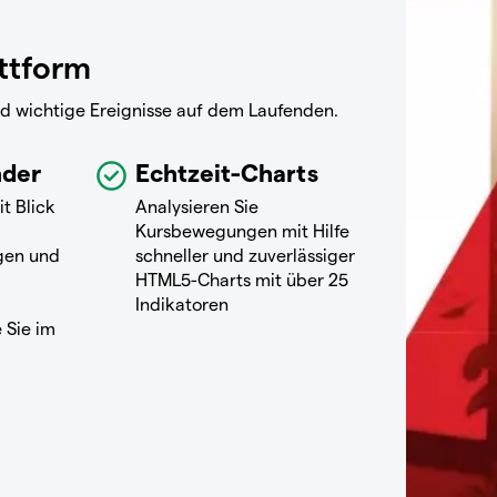
attform
nd wichtige Ereignisse auf dem Laufenden.
nder
Echtzeit-Charts
it Blick
Analysieren Sie
Kursbewegungen mit Hilfe
gen und
schneller und zuverlässiger
HTML5-Charts mit über 25
Indikatoren
 Sie im