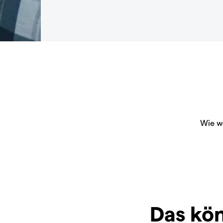
Das kön