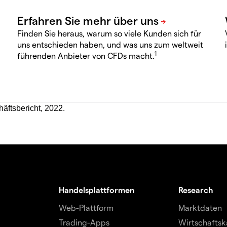
Finden Sie heraus, warum so viele Kunden sich für
uns entschieden haben, und was uns zum weltweit
1
führenden Anbieter von CFDs macht.
häftsbericht, 2022.
Handelsplattformen
Research
Web-Plattform
Marktdaten
Trading-Apps
Wirtschaftsk