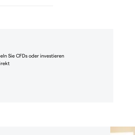
eln Sie CFDs oder investieren
irekt