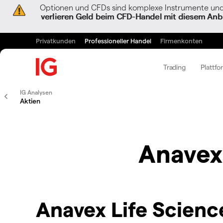
Optionen und CFDs sind komplexe Instrumente und 
verlieren Geld beim CFD-Handel mit diesem Anbi
Privatkunden
Professioneller Handel
Firmenkonten
Trading
Plattfo
IG Analysen
Aktien
Anavex
Anavex Life Scienc