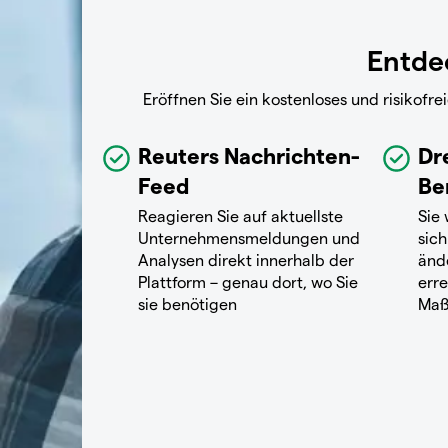
Entdec
Eröffnen Sie ein kostenloses und risikof
Reuters Nachrichten-
Dr
Feed
Be
Reagieren Sie auf aktuellste
Sie
Unternehmensmeldungen und
sich
Analysen direkt innerhalb der
änd
Plattform – genau dort, wo Sie
erre
sie benötigen
Maß