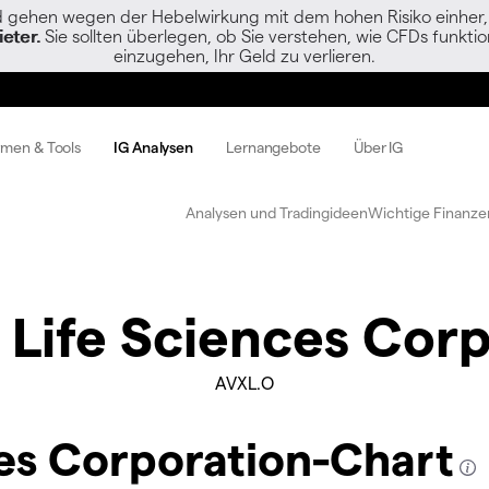
gehen wegen der Hebelwirkung mit dem hohen Risiko einher, s
eter.
Sie sollten überlegen, ob Sie verstehen, wie CFDs funktion
einzugehen, Ihr Geld zu verlieren.
rmen & Tools
IG Analysen
Lernangebote
Über IG
Analysen und Tradingideen
Wichtige Finanze
 Life Sciences Corp
AVXL.O
es Corporation-Chart