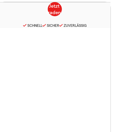
SCHNELL
SICHER
ZUVERLÄSSIG