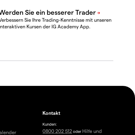
Verbessern Sie Ihre Trading-Kenntnisse mit unseren
interaktiven Kursen der IG Academy App.
Kontakt
Kunden:
0800 202 512
Hilfe und
oder
alender