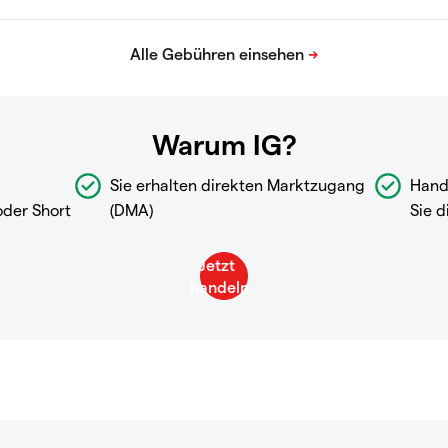
Warum IG?
Sie erhalten direkten Marktzugang
Hand
oder Short
(DMA)
Sie d