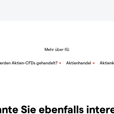
Mehr über IG:
nte Sie ebenfalls inter