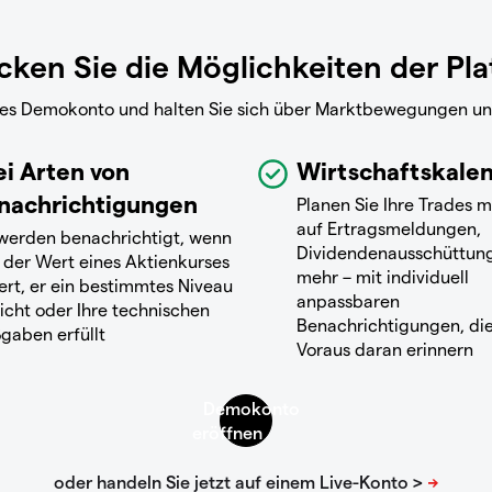
ken Sie die Möglichkeiten der Pl
reies Demokonto und halten Sie sich über Marktbewegungen u
ei Arten von
Wirtschaftskale
nachrichtigungen
Planen Sie Ihre Trades m
auf Ertragsmeldungen,
 werden benachrichtigt, wenn
Dividendenausschüttun
 der Wert eines Aktienkurses
mehr – mit individuell
ert, er ein bestimmtes Niveau
anpassbaren
icht oder Ihre technischen
Benachrichtigungen, die
gaben erfüllt
Voraus daran erinnern