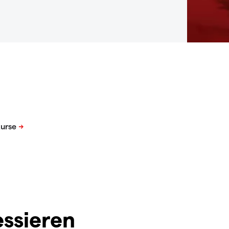
essieren