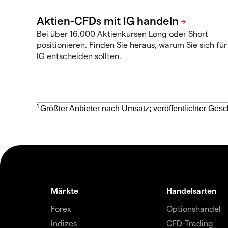
Bei über 16.000 Aktienkursen Long oder Short
positionieren. Finden Sie heraus, warum Sie sich für
IG entscheiden sollten.
1
Größter Anbieter nach Umsatz; veröffentlichter Gesc
Märkte
Handelsarten
Forex
Optionshandel
Indizes
CFD-Trading