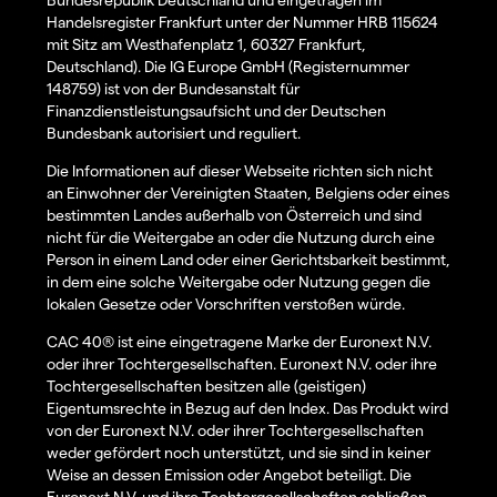
Handelsregister Frankfurt unter der Nummer HRB 115624
mit Sitz am Westhafenplatz 1, 60327 Frankfurt,
Deutschland). Die IG Europe GmbH (Registernummer
148759) ist von der Bundesanstalt für
Finanzdienstleistungsaufsicht und der Deutschen
Bundesbank autorisiert und reguliert.
Die Informationen auf dieser Webseite richten sich nicht
an Einwohner der Vereinigten Staaten, Belgiens oder eines
bestimmten Landes außerhalb von Österreich und sind
nicht für die Weitergabe an oder die Nutzung durch eine
Person in einem Land oder einer Gerichtsbarkeit bestimmt,
in dem eine solche Weitergabe oder Nutzung gegen die
lokalen Gesetze oder Vorschriften verstoßen würde.
CAC 40® ist eine eingetragene Marke der Euronext N.V.
oder ihrer Tochtergesellschaften. Euronext N.V. oder ihre
Tochtergesellschaften besitzen alle (geistigen)
Eigentumsrechte in Bezug auf den Index. Das Produkt wird
von der Euronext N.V. oder ihrer Tochtergesellschaften
weder gefördert noch unterstützt, und sie sind in keiner
Weise an dessen Emission oder Angebot beteiligt. Die
Euronext N.V. und ihre Tochtergesellschaften schließen