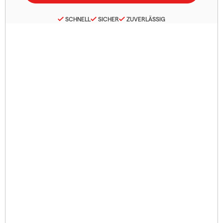
SCHNELL
SICHER
ZUVERLÄSSIG