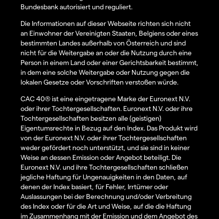
Bundesbank autorisiert und reguliert.
Die Informationen auf dieser Webseite richten sich nicht
an Einwohner der Vereinigten Staaten, Belgiens oder eines
bestimmten Landes außerhalb von Österreich und sind
nicht für die Weitergabe an oder die Nutzung durch eine
Person in einem Land oder einer Gerichtsbarkeit bestimmt,
in dem eine solche Weitergabe oder Nutzung gegen die
lokalen Gesetze oder Vorschriften verstoßen würde.
CAC 40® ist eine eingetragene Marke der Euronext N.V.
oder ihrer Tochtergesellschaften. Euronext N.V. oder ihre
Tochtergesellschaften besitzen alle (geistigen)
Eigentumsrechte in Bezug auf den Index. Das Produkt wird
von der Euronext N.V. oder ihrer Tochtergesellschaften
weder gefördert noch unterstützt, und sie sind in keiner
Weise an dessen Emission oder Angebot beteiligt. Die
Euronext N.V. und ihre Tochtergesellschaften schließen
jegliche Haftung für Ungenauigkeiten in den Daten, auf
denen der Index basiert, für Fehler, Irrtümer oder
Auslassungen bei der Berechnung und/oder Verbreitung
des Index oder für die Art und Weise, auf die die Haftung
im Zusammenhang mit der Emission und dem Angebot des