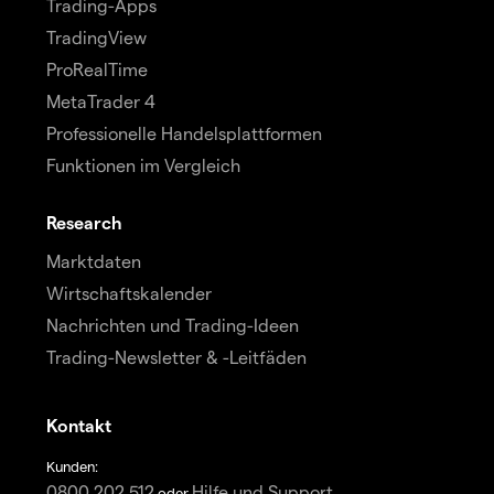
Trading-Apps
TradingView
ProRealTime
MetaTrader 4
Professionelle Handelsplattformen
Funktionen im Vergleich
Research
Marktdaten
Wirtschaftskalender
Nachrichten und Trading-Ideen
Trading-Newsletter & -Leitfäden
Kontakt
Kunden:
0800 202 512
Hilfe und Support
oder