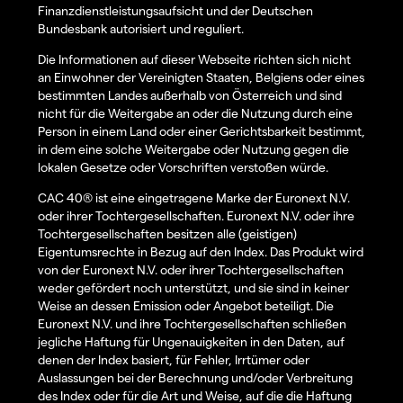
Finanzdienstleistungsaufsicht und der Deutschen
Bundesbank autorisiert und reguliert.
Die Informationen auf dieser Webseite richten sich nicht
an Einwohner der Vereinigten Staaten, Belgiens oder eines
bestimmten Landes außerhalb von Österreich und sind
nicht für die Weitergabe an oder die Nutzung durch eine
Person in einem Land oder einer Gerichtsbarkeit bestimmt,
in dem eine solche Weitergabe oder Nutzung gegen die
lokalen Gesetze oder Vorschriften verstoßen würde.
CAC 40® ist eine eingetragene Marke der Euronext N.V.
oder ihrer Tochtergesellschaften. Euronext N.V. oder ihre
Tochtergesellschaften besitzen alle (geistigen)
Eigentumsrechte in Bezug auf den Index. Das Produkt wird
von der Euronext N.V. oder ihrer Tochtergesellschaften
weder gefördert noch unterstützt, und sie sind in keiner
Weise an dessen Emission oder Angebot beteiligt. Die
Euronext N.V. und ihre Tochtergesellschaften schließen
jegliche Haftung für Ungenauigkeiten in den Daten, auf
denen der Index basiert, für Fehler, Irrtümer oder
Auslassungen bei der Berechnung und/oder Verbreitung
des Index oder für die Art und Weise, auf die die Haftung