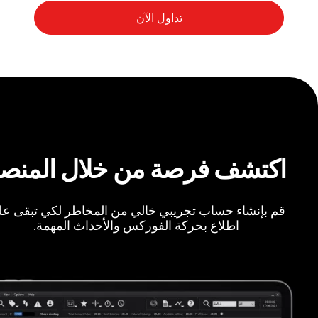
اكتشف فرصة من خلال المنص
قم بإنشاء حساب تجريبي خالي من المخاطر لكي تبقى ع
اطلاع بحركة الفوركس والأحداث المهمة.