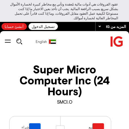
عقود الفروقات هي أدوات مالية مُعقدة وتأتي مع مخاطر كبيرة لخسارة الأموال
بشكل سريع بسبب الرافعة المالية. يجب أن تأخذ بعين الاعتبار ما إذا كنت
مستوعبًا لكيفية عمل العقود مقابل الفروقات، وما إذا كنت قادراً على تحمل
المخاطر العالية لخسارة أموالك.
المزيد من IG
تسجيل الدخول
أنشئ حسابا
English
Super Micro
Computer Inc (24
Hours)
SMCI.O
بيع
شراء