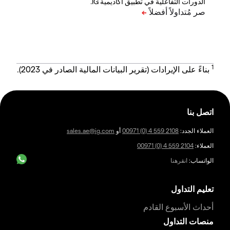
الدورات التفاعلية في تطبيق أكاديمية IG.
1
بناءً على الإيرادات (تقرير البيانات المالية الصادر في 2023).
اتصل بنا
العملاء الجدد:
00971 (0) 4 559 2108
أو
sales.ae@ig.com
العملاء:
00971 (0) 4 559 2104
الواتساب:
انقرهنا
تعليم التداول
أحداث الأسبوع القادم
منصات التداول