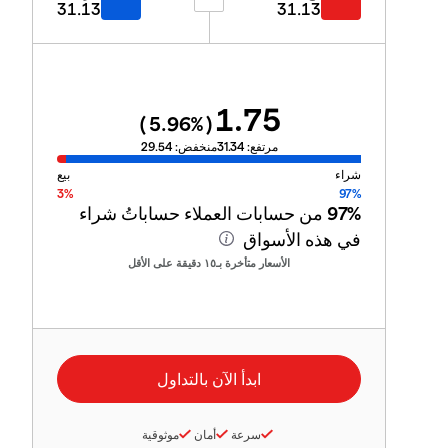
31.13
31.13
1.75
5.96
%)
(
مرتفع:
31.34
منخفض:
29.54
شراء
بيع
3%
97%
97%
من حسابات العملاء حساباتُ شراء
في هذه الأسواق
الأسعار متأخرة بـ١٥ دقيقة على الأقل
سرعة
أمان
موثوقية