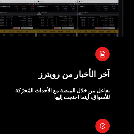
آخر الأخبار من رويترز
تفاعل من خلال المنصة مع الأحداث المُحرّكة
للأسواق، أينما احتجت إليها