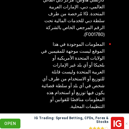
العالمي، دبي، الإمارات العربية
المتحدة. IG مُرخصة من طرف
سلطة دبي للخدمات المالية تحت
الرقم المرجعي الخاص بالشركة
(F001780).
المعلومات الموجودة في هذا
الموقع ليست موجهة للمقيمين في
الولايات المتحدة الأمريكية أو
بلجيكا أو أي بلد غير الإمارات
العربية المتحدة وليست قابلة
للتوزيع أو الاستخدام من طرف أي
شخص في أي بلد أو سلطة قضائية
يكون فيها توزيع أو استخدام هذه
المعلومات مناقضًا للقوانين أو
التنظيمات المحلية.
IG Trading: Spread Betting, CFDs, Forex &
© 2003 - 2026
Stocks
OPEN