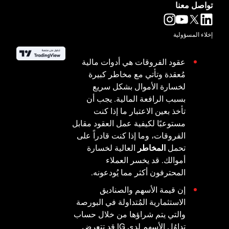
تواصل معنا
إخلاء المسؤولية
عقود الفروقات هي أدوات مالية
مُعقدة وتأتي مع مخاطر كبيرة
لخسارة الأموال بشكل سريع
بسبب الرافعة المالية. يجب أن
تأخذ بعين الاعتبار ما إذا كنت
مستوعبًا لكيفية عمل العقود مقابل
الفروقات، وما إذا كنت قادراً على
تحمل
المخاطر
العالية لخسارة
أموالك. قد يخسر العملاء
المحترفون أكثر مما يُودعونه.
إن قيمة الأسهم والصناديق
الاستثمارية المُتداولة في البورصة
والتي يتم شراؤها من خلال حساب
تداوُل الأسهم لدى IG قد تتعرض