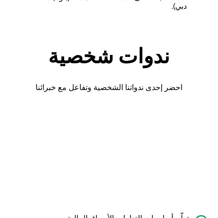
دبي).
ندوات شخصية
احضر إحدى ندواتنا الشخصية وتفاعل مع خبرائنا
تعلّم أساسيات التداول والأسواق المالية