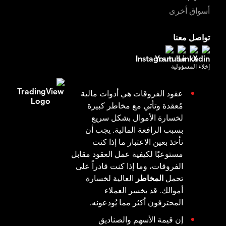
أسواق أخرى
تواصل معنا
إخلاء المسؤولية
عقود الفروقات هي أدوات مالية
مُعقدة وتأتي مع مخاطر كبيرة
لخسارة الأموال بشكل سريع
بسبب الرافعة المالية. يجب أن
تأخذ بعين الاعتبار ما إذا كنت
مستوعبًا لكيفية عمل العقود مقابل
الفروقات، وما إذا كنت قادراً على
تحمل
المخاطر
العالية لخسارة
أموالك. قد يخسر العملاء
المحترفون أكثر مما يُودعونه.
إن قيمة الأسهم والصناديق