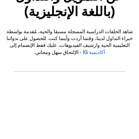
(باللغة الإنجليزية)
شاهد الحلقات الدراسية المسجلة مسبقا والحية، مُقدمة بواسطة
خبراء التداول لدينا، وقتما أردت وأينما كنت. للحصول على ندواتنا
التعليمية الحية وارشيف الفيديوهات، عليك فقط الإنضمام إلى
أكاديمية IG
- الإلتحاق سهل ومجاني.
افتح حسابًا اليوم