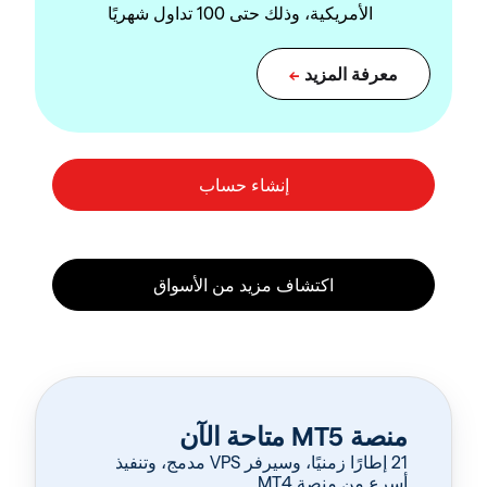
الأمريكية، وذلك حتى 100 تداول شهريًا
منصة MT5 متاحة الآن
‏21 إطارًا زمنيًا، وسيرفر VPS مدمج، وتنفيذ
أسرع من منصة MT4.