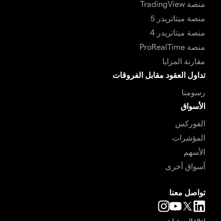
منصة TradingView
منصة ميتاتريدر 5
منصة ميتاتريدر 4
منصة ProRealTime
مقارنة المزايا
تداول العقود مقابل الفروقات
رسومنا
الأسواق
الفوركس
المؤشرات
الأسهم
أسواق أخرى
تواصل معنا
إخلاء المسؤولية