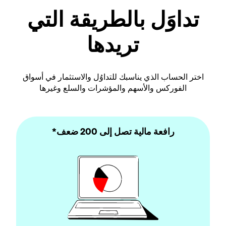
تداوَل بالطريقة التي
تريدها
اختر الحساب الذي يناسبك للتداوُل والاستثمار في أسواق
الفوركس والأسهم والمؤشرات والسلع وغيرها
رافعة مالية تصل إلى 200 ضعف*