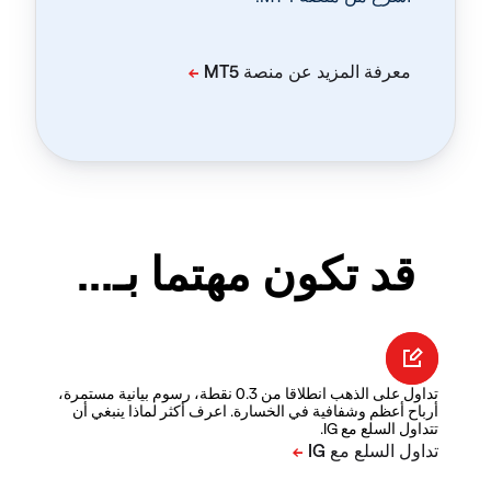
قد تكون مهتما بـ...
تداول على الذهب انطلاقا من 0.3 نقطة، رسوم بيانية مستمرة،
أرباح أعظم وشفافية في الخسارة. اعرف أكثر لماذا ينبغي أن
تتداول السلع مع IG.