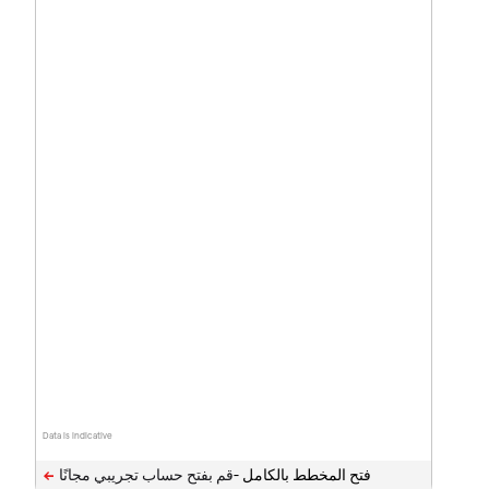
Data is indicative
فتح المخطط بالكامل -