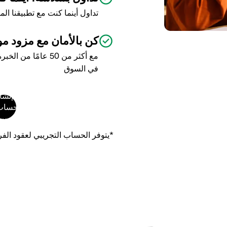
تداول أينما كنت مع تطبيقنا ا
كن بالأمان مع مزود م
مع أكثر من 50 عامًا
في السوق
*يتوفر الحساب التجريبي لعقود الفرق (CFD) 