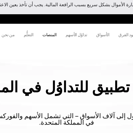
 الأموال بشكل سريع بسبب الرافعة المالية. يجب أن تأخذ بعين الاعتبا
ود الفرق
الأسواق
تداوُل الأسهم
المنصات
التعلُّم
من نحن
بيق للتداوُل في المم
صول إلى آلاف الأسواق – التي تشمل الأسهم والفور
في المملكة المتحدة.