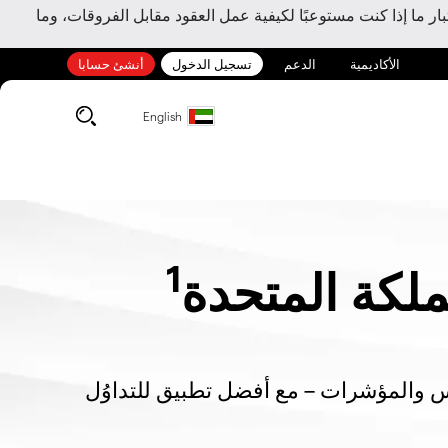
ر ما إذا كنت مستوعبًا لكيفية عمل العقود مقابل الفروقات، وما
الأكاديمية
الدعم
تسجيل الدخول
أنشئ حسابا
English
1
لكة المتحدة
كس والمؤشرات – مع أفضل تطبيق للتداوُل