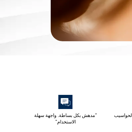
الحواسيب
"مدهش بكل بساطة. واجهة سهلة
الاستخدام"