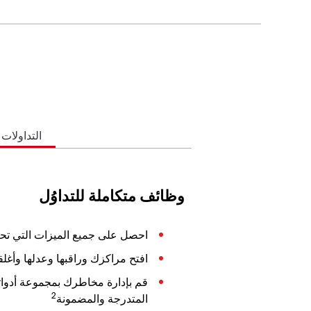
التداولات
وظائف متكاملة للتداوُل
احصل على جميع الميزات التي تحتا
افتح مراكزك وراقبها وعدلها وأغل
قم بإدارة مخاطرك بمجموعة أدواتن
2
المتدرجة والمضمونة