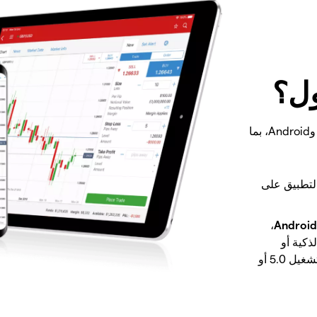
ول؟
لقد تم تصميم تطبيقنا خصيصًا لأجهزة iOS وAndroid، بما
التطبيق على
،
Android
ذكية أو
الأجهزة اللوحية التي تعمل بنظام تشغيل 5.0 أو