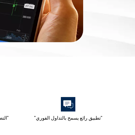
"تطبيق رائع يسمح بالتداول الفوري"
"التط