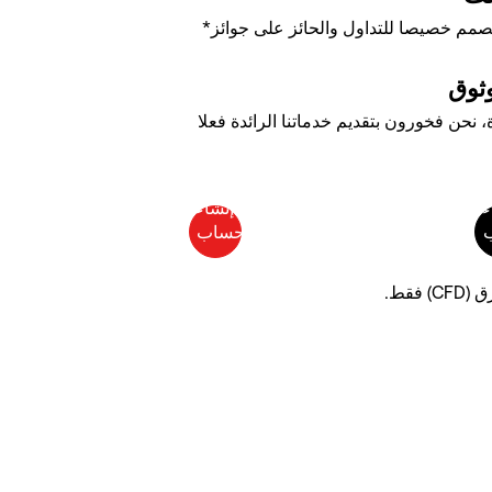
لمصمم خصيصا للتداول والحائز على جوائز*
وثوق
 من الخبرة، نحن فخورون بتقديم خدماتنا الرائدة فعلا
فقط.