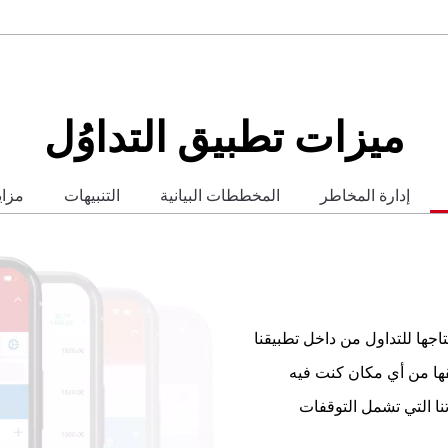
ميزات تطبيق التداوُل
إدارة المخاطر
المخططات البيانية
التنبيهات
مزاي
جها للتداول من داخل تطبيقنا
قها من أي مكان كنت فيه
ا التي تشمل التوقفات