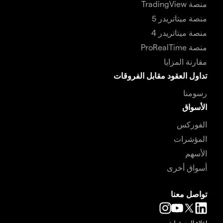
منصة TradingView
منصة ميتاتريدر 5
منصة ميتاتريدر 4
منصة ProRealTime
مقارنة المزايا
تداول العقود مقابل الفروقات
رسومنا
الأسواق
الفوركس
المؤشرات
الأسهم
أسواق أخرى
تواصل معنا
إخلاء المسؤولية