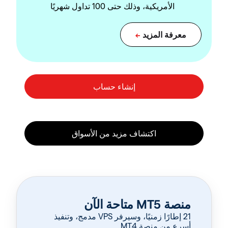
الأمريكية، وذلك حتى 100 تداول شهريًا
منصة MT5 متاحة الآن
‏21 إطارًا زمنيًا، وسيرفر VPS مدمج، وتنفيذ
أسرع من منصة MT4.