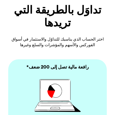
تداوَل بالطريقة التي
تريدها
اختر الحساب الذي يناسبك للتداوُل والاستثمار في أسواق
الفوركس والأسهم والمؤشرات والسلع وغيرها
رافعة مالية تصل إلى 200 ضعف*