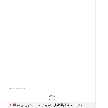
Data is indicative
فتح المخطط بالكامل -