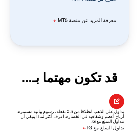
قد تكون مهتما بـ...
تداول على الذهب انطلاقا من 0.3 نقطة، رسوم بيانية مستمرة،
أرباح أعظم وشفافية في الخسارة. اعرف أكثر لماذا ينبغي أن
تتداول السلع مع IG.