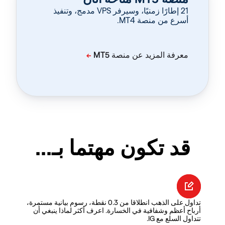
‏21 إطارًا زمنيًا، وسيرفر VPS مدمج، وتنفيذ
أسرع من منصة MT4.
قد تكون مهتما بـ...
تداول على الذهب انطلاقا من 0.3 نقطة، رسوم بيانية مستمرة،
أرباح أعظم وشفافية في الخسارة. اعرف أكثر لماذا ينبغي أن
تتداول السلع مع IG.