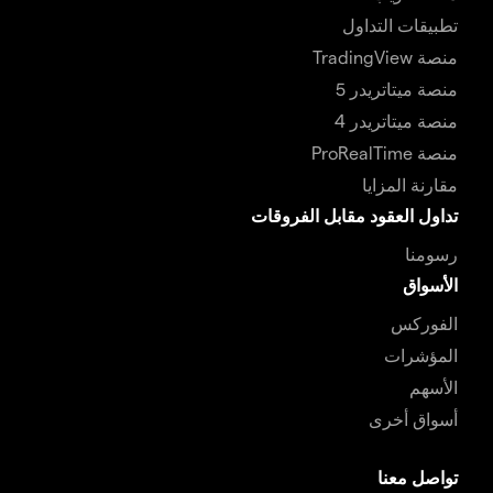
تطبيقات التداول
منصة TradingView
منصة ميتاتريدر 5
منصة ميتاتريدر 4
منصة ProRealTime
مقارنة المزايا
تداول العقود مقابل الفروقات
رسومنا
الأسواق
الفوركس
المؤشرات
الأسهم
أسواق أخرى
تواصل معنا