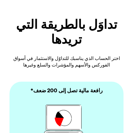
تداوَل بالطريقة التي
تريدها
اختر الحساب الذي يناسبك للتداوُل والاستثمار في أسواق
الفوركس والأسهم والمؤشرات والسلع وغيرها
رافعة مالية تصل إلى 200 ضعف*