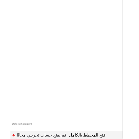
Data is indicative
فتح المخطط بالكامل -