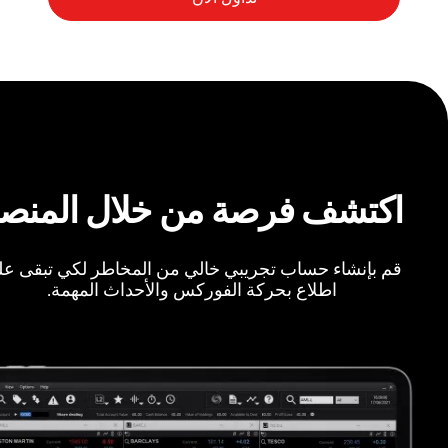
اكتشف فرصة من خلال المنص
قم بإنشاء حساب تجريبي خالي من المخاطر لكي تبقى ع
اطلاع بحركة الفوركس والأحداث المهمة.