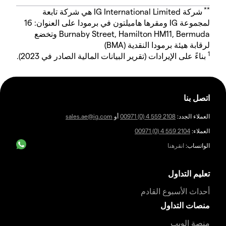
**
شركة IG International Limited هي شركة تابعة
لمجموعة IG ومقرها هاميلتون في برمودا على العنوان: 16
Burnaby Street, Hamilton HM11, Bermuda وتخضع
لرقابة هيئة برمودا النقدية (BMA)
1
بناءً على الإيرادات (تقرير البيانات المالية الصادر في 2023).
اتصل بنا
العملاء الجدد:
00971 (0) 4 559 2108
أو
sales.ae@ig.com
العملاء:
00971 (0) 4 559 2104
الواتساب:
انقرهنا
تعليم التداول
أحداث الأسبوع القادم
منصات التداول
منصة الويب