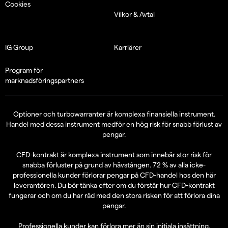
Cookies
Vilkor & Avtal
IG Group
Karriärer
Program för
marknadsföringspartners
Optioner och turbowarranter är komplexa finansiella instrument.
Handel med dessa instrument medför en hög risk för snabb förlust av
pengar.
CFD-kontrakt är komplexa instrument som innebär stor risk för
snabba förluster på grund av hävstången. 72 % av alla icke-
professionella kunder förlorar pengar på CFD-handel hos den här
leverantören. Du bör tänka efter om du förstår hur CFD-kontrakt
fungerar och om du har råd med den stora risken för att förlora dina
pengar.
Professionella kunder kan förlora mer än sin initiala insättning.