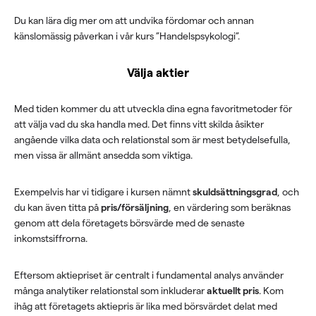
Du kan lära dig mer om att undvika fördomar och annan
känslomässig påverkan i vår kurs ”Handelspsykologi”.
Välja aktier
Med tiden kommer du att utveckla dina egna favoritmetoder för
att välja vad du ska handla med. Det finns vitt skilda åsikter
angående vilka data och relationstal som är mest betydelsefulla,
men vissa är allmänt ansedda som viktiga.
Exempelvis har vi tidigare i kursen nämnt
skuldsättningsgrad
, och
du kan även titta på
pris/försäljning
, en värdering som beräknas
genom att dela företagets börsvärde med de senaste
inkomstsiffrorna.
Eftersom aktiepriset är centralt i fundamental analys använder
många analytiker relationstal som inkluderar
aktuellt pris
. Kom
ihåg att företagets aktiepris är lika med börsvärdet delat med