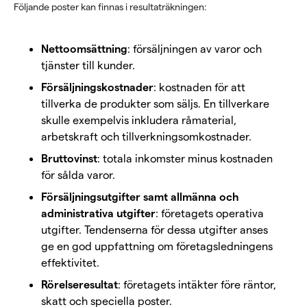
Följande poster kan finnas i resultaträkningen:
Nettoomsättning
: försäljningen av varor och
tjänster till kunder.
Försäljningskostnader
: kostnaden för att
tillverka de produkter som säljs. En tillverkare
skulle exempelvis inkludera råmaterial,
arbetskraft och tillverkningsomkostnader.
Bruttovinst
: totala inkomster minus kostnaden
för sålda varor.
Försäljningsutgifter samt allmänna och
administrativa utgifter
: företagets operativa
utgifter. Tendenserna för dessa utgifter anses
ge en god uppfattning om företagsledningens
effektivitet.
Rörelseresultat
: företagets intäkter före räntor,
skatt och speciella poster.