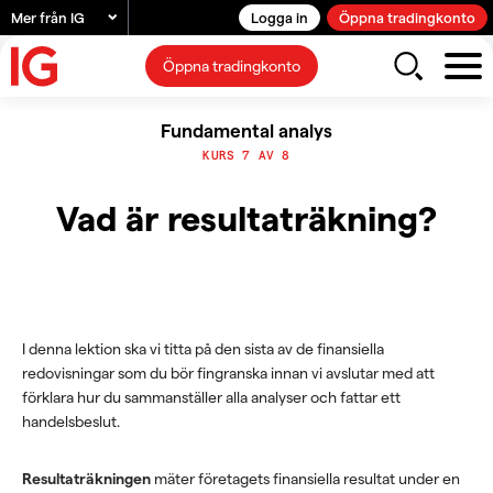
Mer från IG
Logga in
Öppna tradingkonto
Öppna tradingkonto
Fundamental analys
KURS 7 AV 8
Vad är resultaträkning?
I denna lektion ska vi titta på den sista av de finansiella
redovisningar som du bör fingranska innan vi avslutar med att
förklara hur du sammanställer alla analyser och fattar ett
handelsbeslut.
Resultaträkningen
mäter företagets finansiella resultat under en