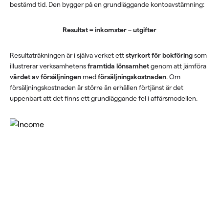
bestämd tid. Den bygger på en grundläggande kontoavstämning:
Resultat = inkomster – utgifter
Resultaträkningen är i själva verket ett
styrkort för bokföring
som
illustrerar verksamhetens
framtida lönsamhet
genom att jämföra
värdet av försäljningen
med
försäljningskostnaden
. Om
försäljningskostnaden är större än erhållen förtjänst är det
uppenbart att det finns ett grundläggande fel i affärsmodellen.