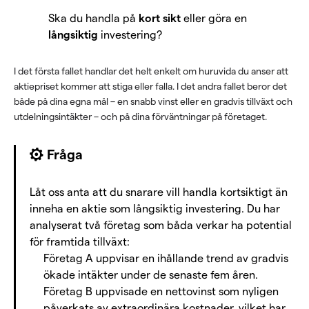
Ska du handla på
kort sikt
eller göra en
långsiktig
investering?
I det första fallet handlar det helt enkelt om huruvida du anser att
aktiepriset kommer att stiga eller falla. I det andra fallet beror det
både på dina egna mål – en snabb vinst eller en gradvis tillväxt och
utdelningsintäkter – och på dina förväntningar på företaget.
Fråga
Låt oss anta att du snarare vill handla kortsiktigt än
inneha en aktie som långsiktig investering. Du har
analyserat två företag som båda verkar ha potential
för framtida tillväxt:
Företag A uppvisar en ihållande trend av gradvis
ökade intäkter under de senaste fem åren.
Företag B uppvisade en nettovinst som nyligen
påverkats av extraordinära kostnader, vilket har