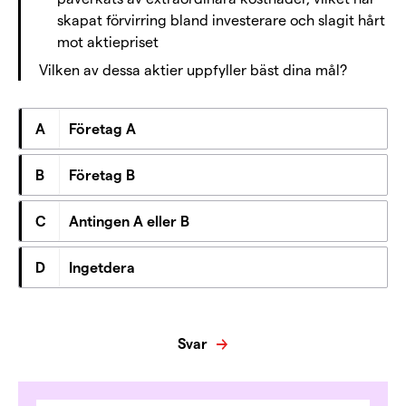
skapat förvirring bland investerare och slagit hårt
mot aktiepriset
Vilken av dessa aktier uppfyller bäst dina mål?
A
Företag A
B
Företag B
C
Antingen A eller B
D
Ingetdera
Svar