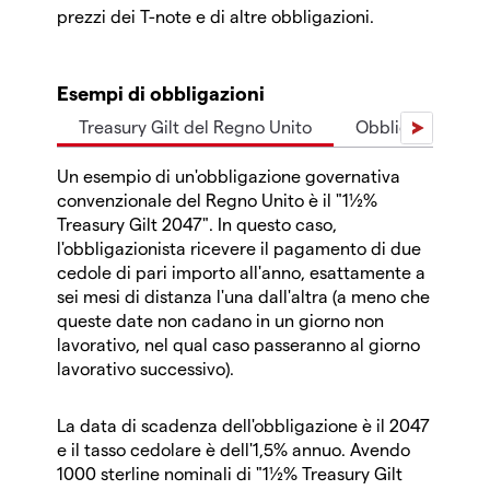
prezzi dei T-note e di altre obbligazioni.
Esempi di obbligazioni
Treasury Gilt del Regno Unito
Obbligazione ze
Un esempio di un'obbligazione governativa
convenzionale del Regno Unito è il "1½%
Treasury Gilt 2047". In questo caso,
l'obbligazionista ricevere il pagamento di due
cedole di pari importo all'anno, esattamente a
sei mesi di distanza l'una dall'altra (a meno che
queste date non cadano in un giorno non
lavorativo, nel qual caso passeranno al giorno
lavorativo successivo).
La data di scadenza dell'obbligazione è il 2047
e il tasso cedolare è dell'1,5% annuo. Avendo
1000 sterline nominali di "1½% Treasury Gilt