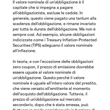
Il valore nominale di un'obbligazione è il
capitale che si impegna a pagare
all'obbligazionista, escluse le cedole. In
generale, questo viene pagato una tantum alla
scadenza dell'obbligazione, e rimane invariato
per tutta la durata dell'obbligazione. Ma non è
sempre così. Ad esempio, alcune obbligazioni
indicizzate come i Treasury Inflation-Protected
Securities (TIPS) adeguano il valore nominale
all'inflazione.
In teoria, e con l'eccezione delle obbligazioni
zero coupon, il prezzo di emissione dovrebbe
essere uguale al valore nominale di
un'obbligazione. Questo perché il valore
nominale è uguale all'intero valore del prestito,
che viene versato all'emittente al momento
dell'acquisto dell'obbligazione. Tuttavia, il
prezzo di un'obbligazione sul mercato
secondario, dopo che è stata emessa, può
fluttuare in modo considerevole in funzione di