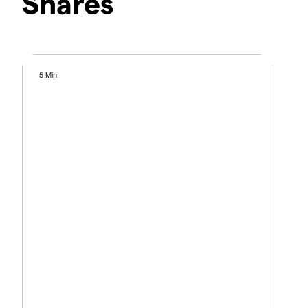
Shares
5 Min