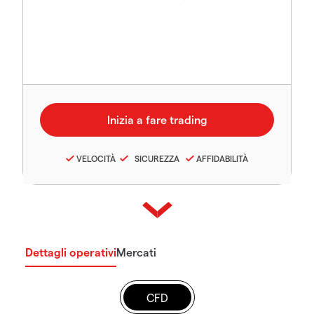
VELOCITÀ
SICUREZZA
AFFIDABILITÀ
Dettagli operativi
Mercati
CFD