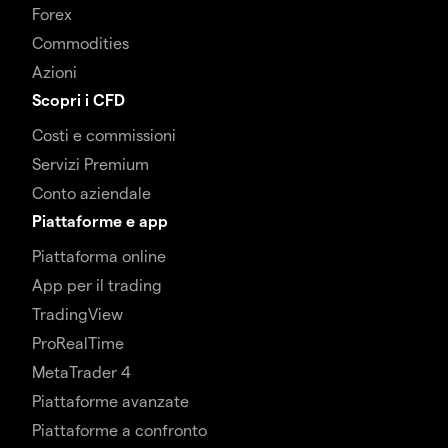
Forex
Commodities
Azioni
Scopri i CFD
Costi e commissioni
Servizi Premium
Conto aziendale
Piattaforme e app
Piattaforma online
App per il trading
TradingView
ProRealTime
MetaTrader 4
Piattaforme avanzate
Piattaforme a confronto