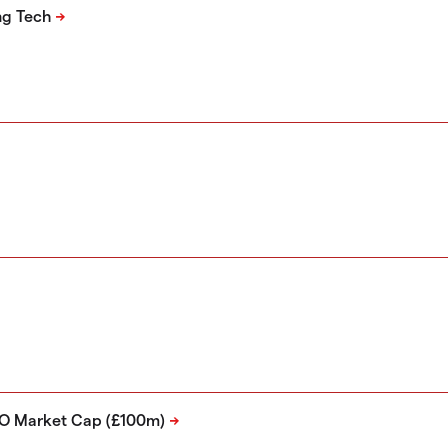
g Tech
O Market Cap (£100m)