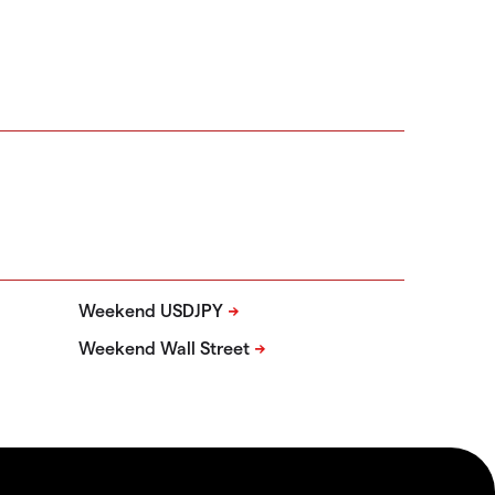
Weekend USDJPY
Weekend Wall Street