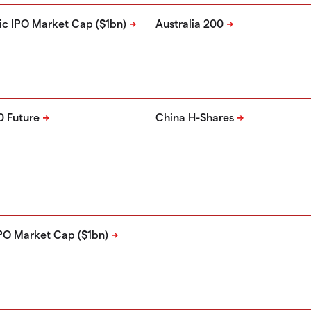
ic IPO Market Cap ($1bn)
Australia 200
0 Future
China H-Shares
PO Market Cap ($1bn)