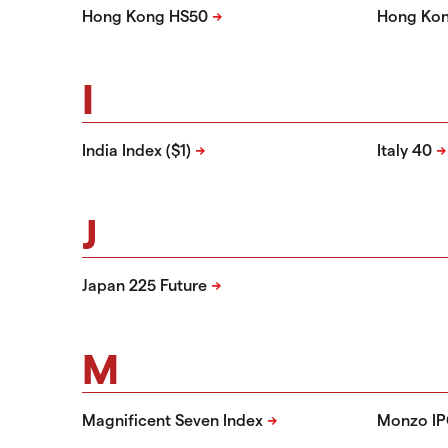
Hong Kong HS50
Hong Kon
I
India Index ($1)
Italy 40
J
Japan 225 Future
M
Magnificent Seven Index
Monzo IP