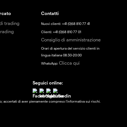
ercato
Contatti
di trading
Nuovi clienti: +41 (0)58 810 77 41
trading
Clienti: +41 (0)58 810 77 01
Consiglio di amministrazione
Orari di apertura del servizio clienti in
lingua italiana 08:30-20:00
Clicca qui
WhatsApp:
Seguici online:
; accertati di aver pienamente compreso l'informativa sui rischi.