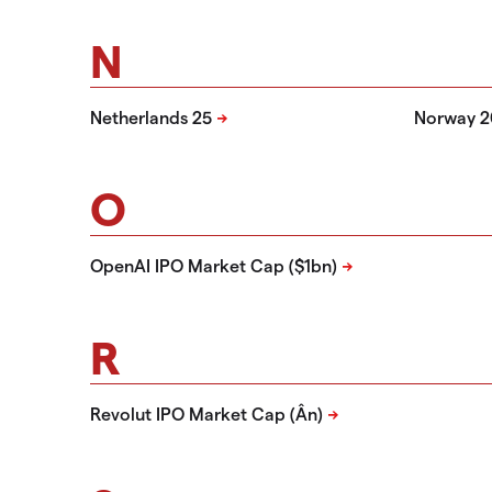
N
Netherlands 25
Norway 2
O
OpenAI IPO Market Cap ($1bn)
R
Revolut IPO Market Cap (Ân)