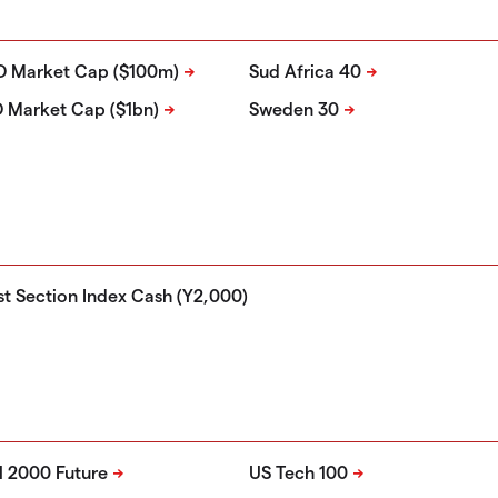
PO Market Cap ($100m)
Sud Africa 40
O Market Cap ($1bn)
Sweden 30
st Section Index Cash (Y2,000)
l 2000 Future
US Tech 100