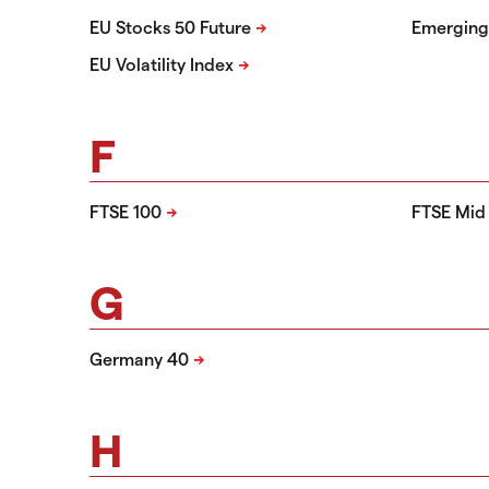
EU Stocks 50 Future
Emerging
EU Volatility Index
F
FTSE 100
FTSE Mid
G
Germany 40
H