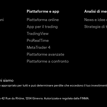
Piattaforme e app
Analisi di m
oni
Piattaforma online
News e idee 
App per il trading
Strategie di 
TradingView
ProRealTime
MetaTrader 4
Piattaforme avanzate
Piattaforme a confronto
hi siamo
e appropriato per tutti e può determinare perdite che eccedono il tuo investimento
zzo 42 Rue du Rhône, 1204 Ginevra. Autorizzata e regolata dalla FINMA.