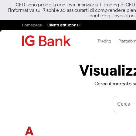
I CFD sono prodotti con leva finanziaria. Il trading di CF
l’Informativa sui Rischi e ad assicurarti di comprendere pien
conti degli investitori
Homepage
Clienti Istituzionali
Trading
Piattafor
Visualiz
Cerca il mercato su
A