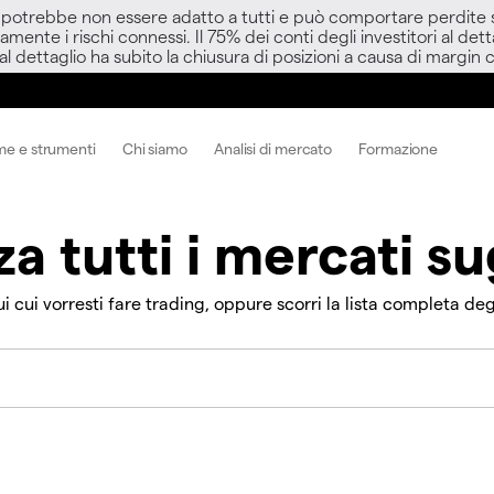
D potrebbe non essere adatto a tutti e può comportare perdite sup
amente i rischi connessi. Il 75% dei conti degli investitori al d
 al dettaglio ha subito la chiusura di posizioni a causa di margin ca
me e strumenti
Chi siamo
Analisi di mercato
Formazione
za tutti i mercati sug
i cui vorresti fare trading, oppure scorri la lista completa degli