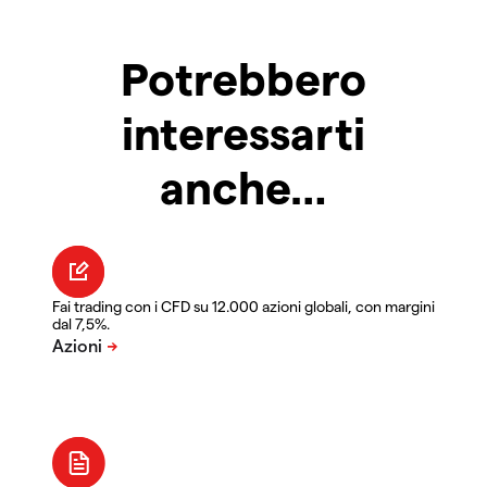
Potrebbero
interessarti
anche…
Fai trading con i CFD su 12.000 azioni globali, con margini
dal 7,5%.