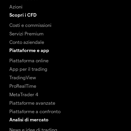
Azioni
Scopri i CFD
Costi e commissioni
Servizi Premium
Conto aziendale
Piattaforme e app
Piattaforma online
App per il trading
TradingView
ProRealTime
MetaTrader 4
Piattaforme avanzate
Piattaforme a confronto
Analisi di mercato
News e idee di trading