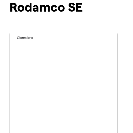
Rodamco SE
Giornaliero