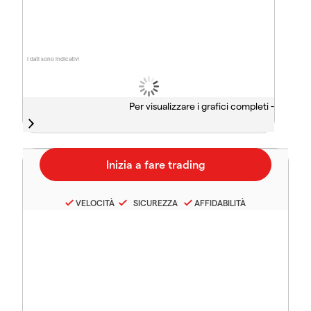
I dati sono indicativi
Per visualizzare i grafici completi -
VELOCITÀ
SICUREZZA
AFFIDABILITÀ