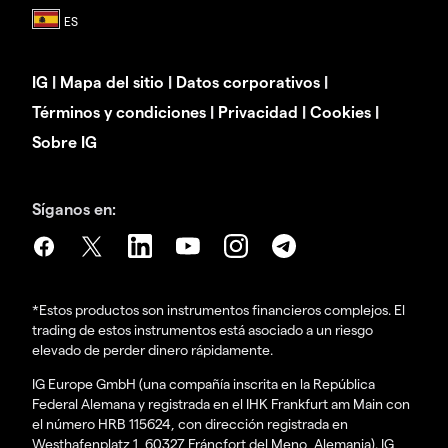
IG
|
Mapa del sitio
|
Datos corporativos
|
Términos y condiciones
|
Privacidad
|
Cookies
|
Sobre IG
Síganos en:
*Estos productos son instrumentos financieros complejos. El
trading de estos instrumentos está asociado a un riesgo
elevado de perder dinero rápidamente.
IG Europe GmbH (una compañía inscrita en la República
Federal Alemana y registrada en el IHK Frankfurt am Main con
el número HRB 115624, con dirección registrada en
Westhafenplatz 1, 60327 Fráncfort del Meno, Alemania). IG