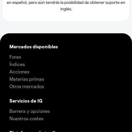
en español, pero aún tendrás la posibilidad de obtener suporte en
inglés.
Mercados disponibles
Forex
Índices
Acciones
Materias primas
Otros mercados
Servicios de IG
Barrera y opciones
Nuestros costes