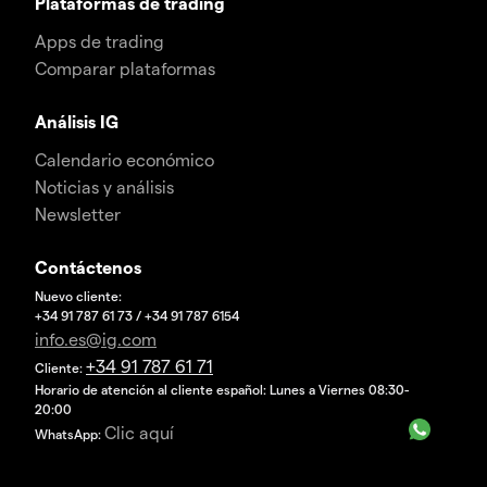
Plataformas de trading
Apps de trading
Comparar plataformas
Análisis IG
Calendario económico
Noticias y análisis
Newsletter
Contáctenos
Nuevo cliente:
+34 91 787 61 73 / +34 91 787 6154
info.es@ig.com
+34 91 787 61 71
Cliente:
Horario de atención al cliente español: Lunes a Viernes 08:30-
20:00
Clic aquí
WhatsApp: