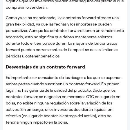
significa que los inversores pueden estar seguros del precio al que
comprarán o venderán.
Como ya se ha mencionado, los contratos forward ofrecen una
gran flexibilidad, ya que las fechas y los importes se pueden
personalizar. Aunque los contratos forward tienen un vencimiento
acordado, esto no significa que deban mantenerse abiertos
durante todo el tiempo que duren. La mayoría de los contratos
forward pueden cerrarse antes de tiempo si se desea limitar las
pérdidas u obtener beneficios.
Desventajas de un contrato forward
Es importante ser consciente de los riesgos a los que se exponen
ambas partes cuando suscriben un contrato forward. En primer
lugar, no hay garantía de la calidad del producto. Dado que los
contratos forward se negocian en mercados OTC en lugar de en
bolsa, no existe ninguna regulación sobre la variación de los
activos. Sin embargo, si los inversores decidieran liquidar en
efectivo (en lugar de aceptar la entrega del activo), esto no
tendría ningún impacto en la bolsa.