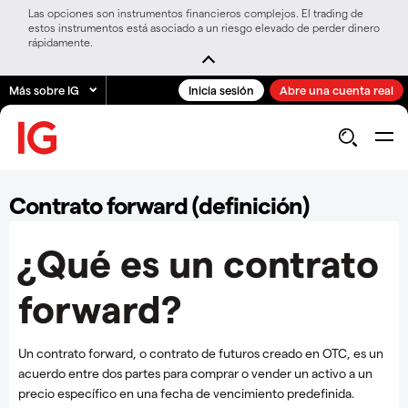
Las opciones son instrumentos financieros complejos. El trading de
estos instrumentos está asociado a un riesgo elevado de perder dinero
rápidamente.
Más sobre IG
Inicia sesión
Abre una cuenta real
Contrato forward (definición)
¿Qué es un contrato
forward?
Un contrato forward, o contrato de futuros creado en OTC, es un
acuerdo entre dos partes para comprar o vender un activo a un
precio específico en una fecha de vencimiento predefinida.