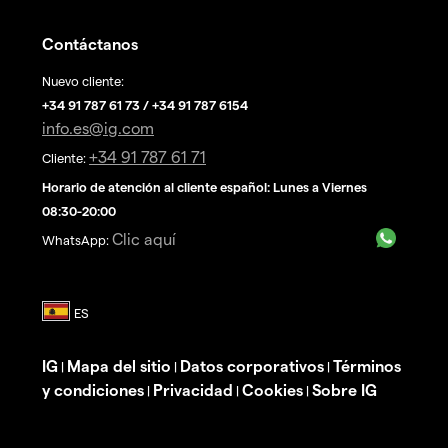
Contáctanos
Nuevo cliente:
+34 91 787 61 73 / +34 91 787 6154
info.es@ig.com
+34 91 787 61 71
Cliente:
Horario de atención al cliente español: Lunes a Viernes
08:30-20:00
Clic aquí
WhatsApp:
IG
Mapa del sitio
Datos corporativos
Términos
|
|
|
y condiciones
Privacidad
Cookies
Sobre IG
|
|
|