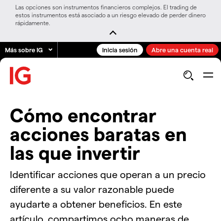
Las opciones son instrumentos financieros complejos. El trading de
estos instrumentos está asociado a un riesgo elevado de perder dinero
rápidamente.
Más sobre IG
Inicia sesión
Abre una cuenta real
Cómo encontrar
acciones baratas en
las que invertir
Identificar acciones que operan a un precio
diferente a su valor razonable puede
ayudarte a obtener beneficios. En este
artículo, compartimos ocho maneras de