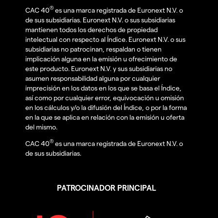
®
CAC 40
es una marca registrada de Euronext N.V. o
de sus subsidiarias. Euronext N.V. o sus subsidiarias
mantienen todos los derechos de propiedad
intelectual con respecto al Índice. Euronext N.V. o sus
subsidiarias no patrocinan, respaldan o tienen
implicación alguna en la emisión u ofrecimiento de
este producto. Euronext N.V. y sus subsidiarias no
asumen responsabilidad alguna por cualquier
imprecisión en los datos en los que se basa el Índice,
así como por cualquier error, equivocación u omisión
en los cálculos y/o la difusión del Índice, o por la forma
en la que se aplica en relación con la emisión u oferta
del mismo.
®
CAC 40
es una marca registrada de Euronext N.V. o
de sus subsidiarias.
PATROCINADOR PRINCIPAL