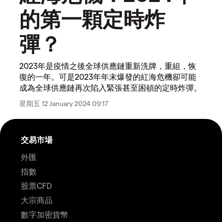
的第一顆定時炸
彈？
2023年是疫情之後全球供應鏈重新洗牌，重組，恢
復的一年。可是2023年年末爆發的紅海危機卻可能
成為全球供應鏈再次陷入緊張甚至困頓的定時炸彈。
星期五 12 January 2024 09:17
交易市場
外匯
指數
股票CFD
大宗商品
數字加密貨幣