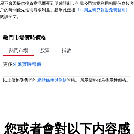
易不會因提供投資意見而受到明確限制，但我公司無意利用相關信息較客
戶的時間優先性而尋求利益。點擊此鏈接
《非獨立研究報告免責聲明》
，
閱讀全文。
熱門市場實時價格
熱門市場
股票
指數
更多
外匯實時報價
以上價格受我們的
網站條件與條款
管轄。 所示價格僅為指示性價格。
您或者會對以下内容感