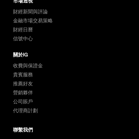
市場透視
財經新聞與評論
金融市場交易策略
財經日曆
信號中心
關於IG
收費與保證金
貴賓服務
推薦好友
營銷夥伴
公司賬戶
代理商計劃
聯繫我們