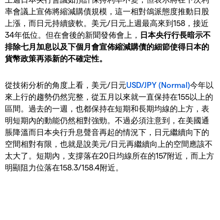
率會議上宣佈將縮減購債規模，這一相對鴿派態度推動日股
上漲，而日元持續疲軟。美元/日元上週最高來到158，接近
34年低位。但在會後的新聞發佈會上，
日本央行行長暗示不
排除七月加息以及下個月會宣佈縮減購債的細節使得日本的
貨幣政策再添新的不確定性。
從技術分析的角度上看，美元/日元
USD/JPY (Normal)
今年以
來上行的趨勢仍然完整，從五月以來就一直保持在155以上的
區間。過去的一週，也都保持在短期和長期均線的上方，表
明短期內的動能仍然相對強勁。不過必須注意到，在美國通
脹降溫而日本央行升息聲音再起的情況下，日元繼續向下的
空間相對有限，也就是說美元/日元再繼續向上的空間應該不
太大了。短期內，支撐落在20日均線所在的157附近，而上方
明顯阻力位落在158.3/158.4附近。