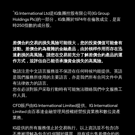
^
IG International Ltd是IG集團控股有限公司(IG Group
Holdings Plc)的一部分，IG集團於1974年在倫敦成立，是富
時250指數的成分股。
差價合約交易的損失風險可能很大，您的投資價值可能會有
波動。差價合約為複雜的金融產品，由於槓桿作用而存在迅
速虧損的高風險。請您在交易前充分了解差價合約產品的運
作方式，並評估自己能否承擔資金損失的高風險。
敬請注意中文語言服務並不保證在任何時候均能提供。英語
是我們服務所使用的主要語言，亦是我們所有合同文件中具
有法律效力的語言。
您在必須對賬戶采取行動時有可能無法聯絡我們中文服務工
作人員。
CFD賬戶由IG International Limited提供。IG International
Limited 由百慕達金融管理局授權經營投資業務和數位資產
業務。
IG提供的所有服務僅止於交易執行。以上資訊並不包含(亦
不應被理解為包含)任何關於購買、持有或出售差價合約的