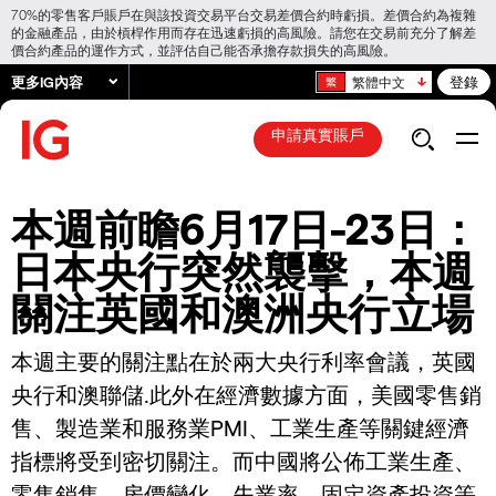
70%的零售客戶賬戶在與該投資交易平台交易差價合約時虧損。差價合約為複雜
的金融產品，由於槓桿作用而存在迅速虧損的高風險。請您在交易前充分了解差
價合約產品的運作方式，並評估自己能否承擔存款損失的高風險。
更多IG內容
登錄
繁體中文
申請真實賬戶
本週前瞻6月17日-23日：
日本央行突然襲擊，本週
關注英國和澳洲央行立場
本週主要的關注點在於兩大央行利率會議，英國
央行和澳聯儲.此外在經濟數據方面，美國零售銷
售、製造業和服務業PMI、工業生產等關鍵經濟
指標將受到密切關注。而中國將公佈工業生產、
零售銷售、房價變化、失業率、固定資產投資等