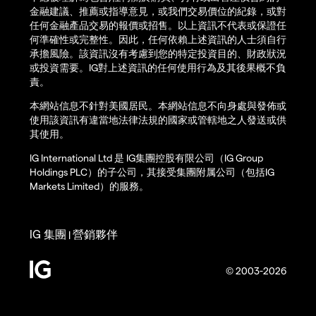
金融建議、推薦或指導意見，或我們交易價位的紀錄，或對
任何金融產品交易的報價或招售。以上資訊不代表或保證任
何準確性或完整性。因此，任何依賴上述資訊的人士須自行
承擔風險。該資訊沒有考慮到您的特定投資目的、財政狀況
或投資需要。IG對上述資訊的任何使用行為及其後果概不負
責。
本網站信息不針對美國居民。本網站信息不向身處與發佈或
使用該資訊有違當地法律法規的國家或管轄地之人發送或供
其使用。
IG International Ltd 是 IG集團控股有限公司（IG Group
Holdings PLC）的子公司，其接受集團附属公司（包括IG
Markets Limited）的服務。
IG 集團
營銷夥伴
|
© 2003-2026