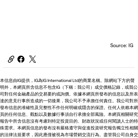
Source: IG
本信息由IG提供，IG為IG International Ltd的商業名稱。除網站下方的聲
明外，本網頁所含信息不包含IG（下稱：我公司）成交價格記錄，或我公
司對任何金融產品的交易要約或詢價。依據本網頁所發布的信息以及所表
達的意見行事所造成的一切後果，我公司不予承擔任何責任。我公司對所
發布信息的准確性及完整性不作任何明確或隱含的保證。任何人依賴本網
頁的任何信息、觀點以及數據行事須自行承擔全部風險。本網頁相關研究
報告中所含信息沒有考慮到特定投資目的、財政狀況或任何閱讀人士的特
殊需求。本網頁信息的發布沒有嚴格遵守與促進投資研究報告獨立性相關
的法律法規要求，因此應僅被視為市場營銷交流行為。盡管我公司自身交