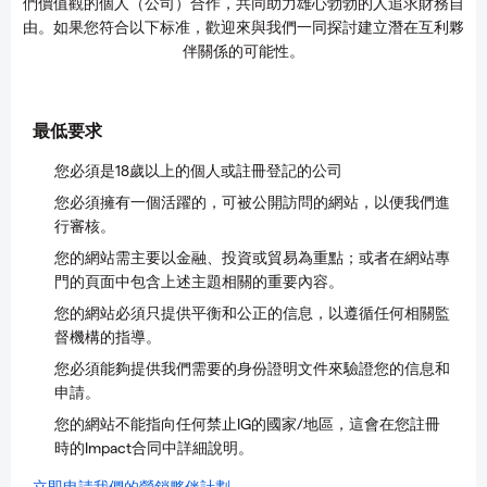
們價值觀的個人（公司）合作，共同助力雄心勃勃的人追求財務自
由。如果您符合以下标准，歡迎來與我們一同探討建立潛在互利夥
伴關係的可能性。
最低要求
您必須是18歲以上的個人或註冊登記的公司
您必須擁有一個活躍的，可被公開訪問的網站，以便我們進
行審核。
您的網站需主要以金融、投資或貿易為重點；或者在網站專
門的頁面中包含上述主題相關的重要內容。
您的網站必須只提供平衡和公正的信息，以遵循任何相關監
督機構的指導。
您必須能夠提供我們需要的身份證明文件來驗證您的信息和
申請。
您的網站不能指向任何禁止IG的國家/地區，這會在您註冊
時的Impact合同中詳細說明。
立即申請我們的營銷夥伴計劃