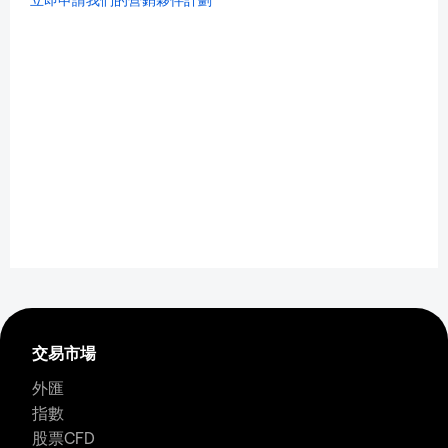
交易市場
外匯
指數
股票CFD