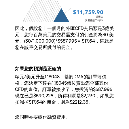
因此，假設您上一個月的外匯CFD交易額是3億美
元，您每百萬美元的交易需支付的佣金將為30 美
元。(30/1,000,000)*$587,995 = $17.64，這就是
您在該筆交易所繳付的佣金。
如果您的預測是正確的
歐元/美元升至1.18048，基於DMA的訂單簿價
格，您決定下達在1.18045價位賣出您全部五份
CFD的倉位。訂單被接收了，您投資的$587,995
現在已是$590,225，所得利潤是$2,230，如果您
扣減掉$17.64的佣金，則為$2212.36。
您同時亦要繳付融資費用。