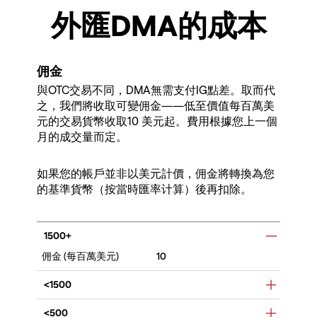
外匯DMA的成本
佣金
與OTC交易不同，DMA無需支付IG點差。取而代
之，我們將收取可變佣金——低至價值每百萬美
元的交易貨幣收取10 美元起。費用根據您上一個
月的成交量而定。
如果您的帳戶並非以美元計價，佣金將轉換為您
的基準貨幣（按當時匯率计算）後再扣除。
1500+
10
<1500
<500