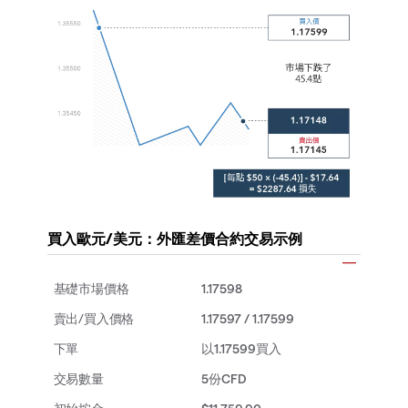
買入歐元/美元：外匯差價合約交易示例
1.17598
1.17597 / 1.17599
以1.17599買入
5份CFD