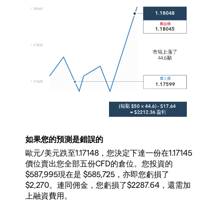
如果您的預測是錯誤的
歐元/美元跌至1.17148，您決定下達一份在1.17145
價位賣出您全部五份CFD的倉位。您投資的
$587,995現在是 $585,725，亦即您虧損了
$2,270。連同佣金，您虧損了$2287.64，還需加
上融資費用。