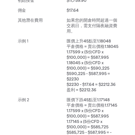
$11,759.90
$17.64
如果您的開倉時間超過一個
交易日，需支付隔夜融資費
用。
匯價上升45點至1.18048
平倉價格 = 賣出價格1.18045
1.17599 x (5份CFD x
$100,000) =
$587,995
1.18045 x (5份CFD x
$100,000) = $590,225
$590,225 - $587,995 =
$2230
$2230 - $17.64 = $2212.36
盈利 = $2212.36
匯價下跌45點至1.17148
平倉價格 = 賣出價格1.17145
1.17599 x (5份CFD x
$100,000) = $587,995
1.17145 x (5份CFD x
$100,000) = $585,725
$585,725 - $587,995 = -