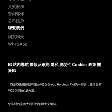
貴賓服務
營銷夥伴
公司賬戶
聯繫我們
網頁聊天
WhatsApp
IG
站內導航
條款及細則
隱私
脆弱性
Cookies 政策
關
於IG
^
IG是IG集團控股有限公司(IG Group Holdings Plc)的一部分，後者是富
時250指數的成分股。
您訪問的是澳大利亞的繁體中文網站。