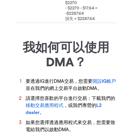
$2270
- $2270 - $17.64 =
-$2287.64
損失 = $2287.64
我如何可以使用
DMA？
要透過IG進行DMA交易，您需要
開設IG帳戶
並在我們的網上交易平台啟動DMA。
請選擇您喜歡的平台進行交易：下載我們的
移動交易應用程式
，或我們專營的
L2
dealer
。
如果您選擇透過應用程式來交易，您需要致
電給我們以啟動DMA。