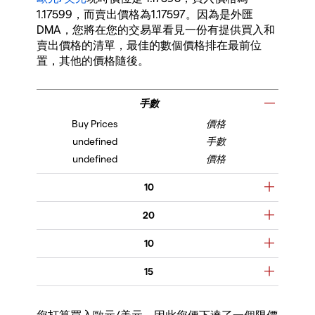
1.17599，而賣出價格為1.17597。因為是外匯
DMA，您將在您的交易單看見一份有提供買入和
賣出價格的清單，最佳的數個價格排在最前位
置，其他的價格隨後。
手數
價格
手數
價格
10
20
10
15
您打算買入歐元/美元，因此您便下達了一個限價