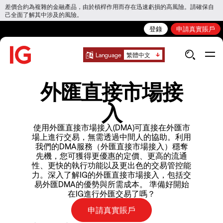
差價合約為複雜的金融產品，由於槓桿作用而存在迅速虧損的高風險。請確保自
己全面了解其中涉及的風險。
登錄
申請真實賬戶
Language
繁體中文
外匯直接市場接
入
使用外匯直接市場接入(DMA)可直接在外匯市
場上進行交易，無需透過中間人的協助。利用
我們的DMA服務（外匯直接市場接入）穩奪
先機，您可獲得更優惠的定價、更高的流通
性、更快的執行功能以及更出色的交易管控能
力。深入了解IG的外匯直接市場接入，包括交
易外匯DMA的優勢與所需成本。 準備好開始
在IG進行外匯交易了嗎？