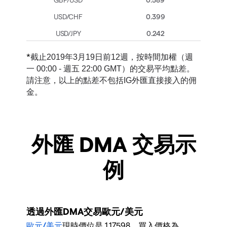
0.399
0.242
*
截止2019年3月19日前12週，按時間加權（週
一 00:00 - 週五 22:00 GMT）的交易平均點差。
請注意，以上的點差不包括IG外匯直接接入的佣
金。
外匯 DMA 交易示
例
透過外匯DMA交易歐元/美元
歐元/美元
現時價位是 1.17598，買入價格為