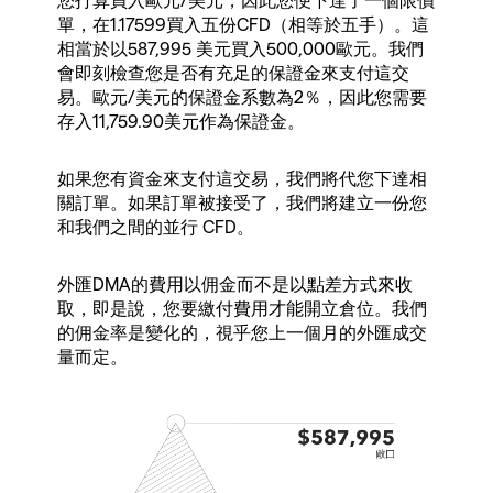
單，在1.17599買入五份CFD（相等於五手）。這
相當於以587,995 美元買入500,000歐元。我們
會即刻檢查您是否有充足的保證金來支付這交
易。歐元/美元的保證金系數為2％，因此您需要
存入11,759.90美元作為保證金。
如果您有資金來支付這交易，我們將代您下達相
關訂單。如果訂單被接受了，我們將建立一份您
和我們之間的並行 CFD。
外匯DMA的費用以佣金而不是以點差方式來收
取，即是說，您要繳付費用才能開立倉位。我們
的佣金率是變化的，視乎您上一個月的外匯成交
量而定。