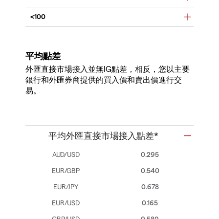
<100
平均點差
外匯直接市場接入並無IG點差，相反，您以主要
銀行和外匯券商提供的買入價和賣出價進行交
易。
平均外匯直接市場接入點差*
0.295
0.540
0.678
0.165
0.589