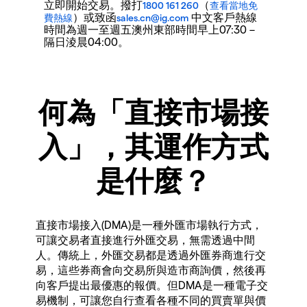
立即開始交易。撥打
（
1800 161 260
查看當地免
）或致函
中文客戶熱線
費熱線
sales.cn@ig.com
時間為週一至週五澳州東部時間早上07:30 –
隔日淩晨04:00。
何為「直接市場接
入」，其運作方式
是什麼？
直接市場接入(DMA)是一種外匯市場執行方式，
可讓交易者直接進行外匯交易，無需透過中間
人。傳統上，外匯交易都是透過外匯券商進行交
易，這些券商會向交易所與造市商詢價，然後再
向客戶提出最優惠的報價。但DMA是一種電子交
易機制，可讓您自行查看各種不同的買賣單與價