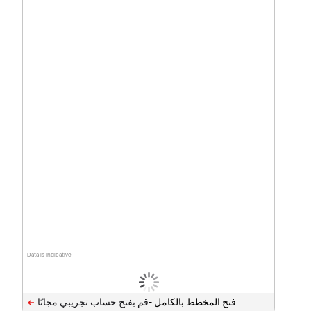
Data is indicative
فتح المخطط بالكامل -