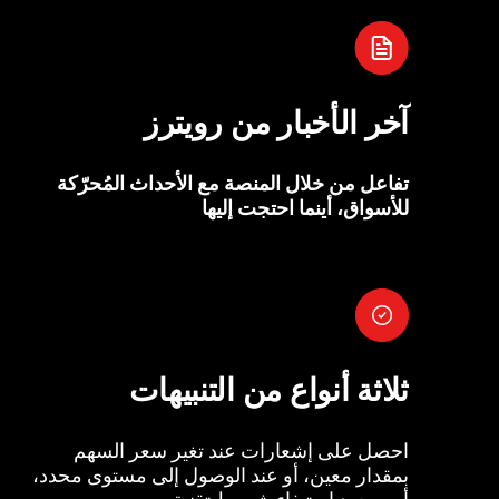
آخر الأخبار من رويترز
تفاعل من خلال المنصة مع الأحداث المُحرّكة
للأسواق، أينما احتجت إليها
ثلاثة أنواع من التنبيهات
احصل على إشعارات عند تغير سعر السهم
بمقدار معين، أو عند الوصول إلى مستوى محدد،
أو بمجرد استيفاء شروط تقنية