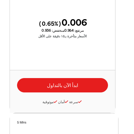
0.006
0.65
%)
(
مرتفع:
0.954
منخفض:
0.936
الأسعار متأخرة بـ١٥ دقيقة على الأقل
سرعة
أمان
موثوقية
5 Mins