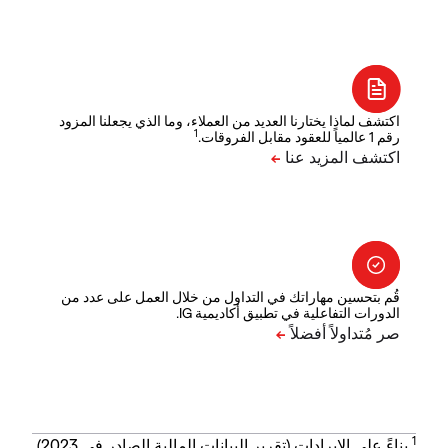
اكتشف لماذا يختارنا العديد من العملاء، وما الذي يجعلنا المزود
1
رقم 1 عالمياً للعقود مقابل الفروقات.
قُم بتحسين مهاراتك في التداول من خلال العمل على عدد من
الدورات التفاعلية في تطبيق أكاديمية IG.
1
بناءً على الإيرادات (تقرير البيانات المالية الصادر في 2023).