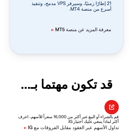
‏21 إطارًا زمنيًا، وسيرفر VPS مدمج، وتنفيذ
أسرع من منصة MT4.
قد تكون مهتما بـ...
قم بالشراء أو البيع عبر أكثر من 16,000 سعراً للأسهم، اعرف
أكثر لماذا ينبغي عليك اختيار IG.