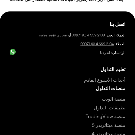
اتصل بنا
العملاء الجدد:
00971 (0) 4 559 2108
أو
sales.ae@ig.com
العملاء:
00971 (0) 4 559 2104
الواتساب:
انقرهنا
تعليم التداول
أحداث الأسبوع القادم
منصات التداول
منصة الويب
تطبيقات التداول
منصة TradingView
منصة ميتاتريدر 5
منصة ميتاتريدر 4