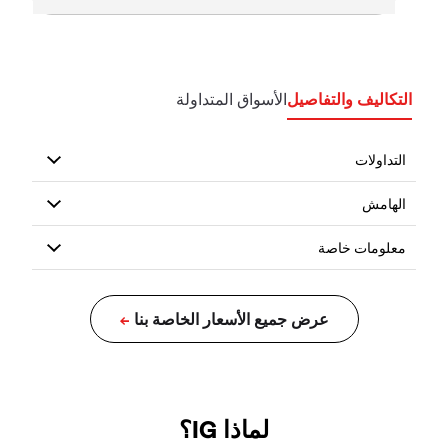
التكاليف والتفاصيل
الأسواق المتداولة
لماذا IG؟