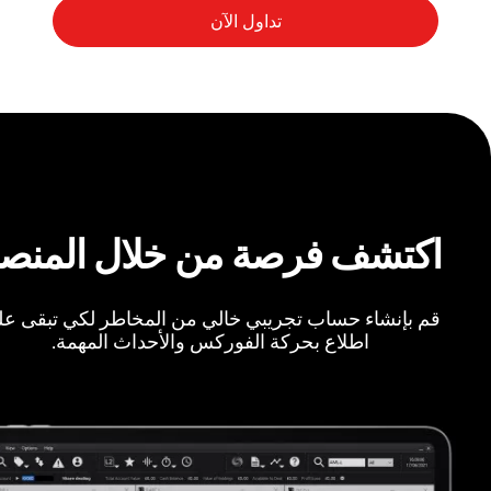
اكتشف فرصة من خلال المنص
قم بإنشاء حساب تجريبي خالي من المخاطر لكي تبقى ع
اطلاع بحركة الفوركس والأحداث المهمة.