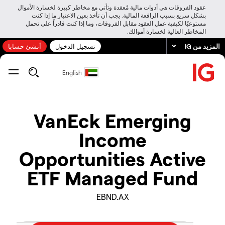
عقود الفروقات هي أدوات مالية مُعقدة وتأتي مع مخاطر كبيرة لخسارة الأموال
بشكل سريع بسبب الرافعة المالية. يجب أن تأخذ بعين الاعتبار ما إذا كنت
مستوعبًا لكيفية عمل العقود مقابل الفروقات، وما إذا كنت قادراً على تحمل
المخاطر العالية لخسارة أموالك.
المزيد من IG
تسجيل الدخول
أنشئ حسابا
English
VanEck Emerging
Income
Opportunities Active
ETF Managed Fund
EBND.AX