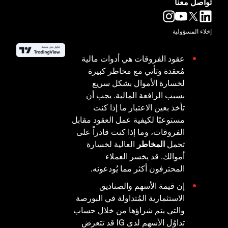
تواصل معنا
إخلاء المسؤولية
عقود الفروقات هي أدوات مالية
مُعقدة وتأتي مع مخاطر كبيرة
لخسارة الأموال بشكل سريع
بسبب الرافعة المالية. يجب أن
تأخذ بعين الاعتبار ما إذا كنت
مستوعبًا لكيفية عمل العقود مقابل
الفروقات، وما إذا كنت قادراً على
تحمل
المخاطر
العالية لخسارة
أموالك. قد يخسر العملاء
المحترفون أكثر مما يُودعونه.
إن قيمة الأسهم والصناديق
الاستثمارية المُتداولة في البورصة
والتي يتم شراؤها من خلال حساب
تداوُل الأسهم لدى IG قد تتعرض