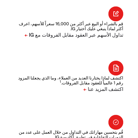
قم بالشراء أو البيع عبر أكثر من 16,000 سعراً للأسهم، اعرف
أكثر لماذا ينبغي عليك اختيار IG.
اكتشف لماذا يختارنا العديد من العملاء، وما الذي يجعلنا المزود
1
رقم 1 عالمياً للعقود مقابل الفروقات.
قُم بتحسين مهاراتك في التداول من خلال العمل على عدد من
الدورات التفاعلية في تطبيق أكاديمية IG.