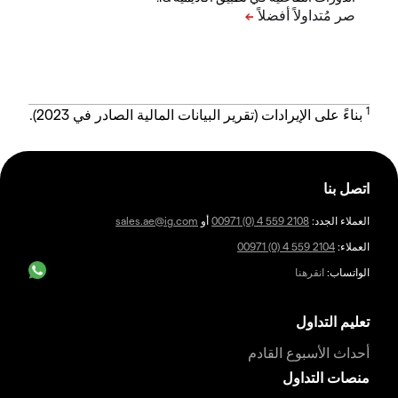
1
بناءً على الإيرادات (تقرير البيانات المالية الصادر في 2023).
اتصل بنا
العملاء الجدد:
00971 (0) 4 559 2108
أو
sales.ae@ig.com
العملاء:
00971 (0) 4 559 2104
الواتساب:
انقرهنا
تعليم التداول
أحداث الأسبوع القادم
منصات التداول