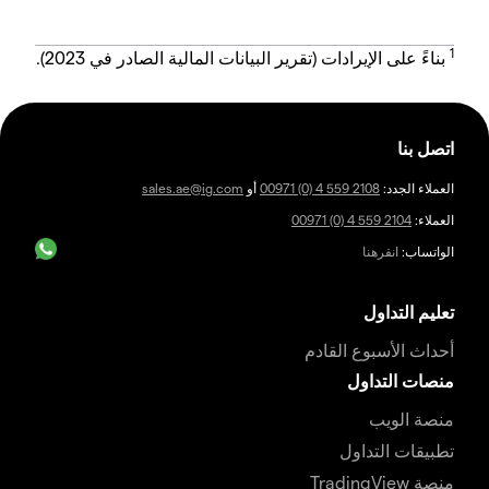
1
بناءً على الإيرادات (تقرير البيانات المالية الصادر في 2023).
اتصل بنا
العملاء الجدد:
00971 (0) 4 559 2108
أو
sales.ae@ig.com
العملاء:
00971 (0) 4 559 2104
الواتساب:
انقرهنا
تعليم التداول
أحداث الأسبوع القادم
منصات التداول
منصة الويب
تطبيقات التداول
منصة TradingView