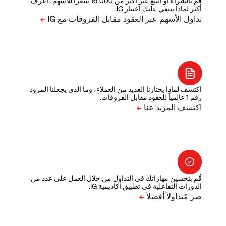
قم بالشراء أو البيع عبر أكثر من 16,000 سعراً للأسهم، اعرف
أكثر لماذا ينبغي عليك اختيار IG.
اكتشف لماذا يختارنا العديد من العملاء، وما الذي يجعلنا المزود
1
رقم 1 عالمياً للعقود مقابل الفروقات.
قُم بتحسين مهاراتك في التداول من خلال العمل على عدد من
الدورات التفاعلية في تطبيق أكاديمية IG.