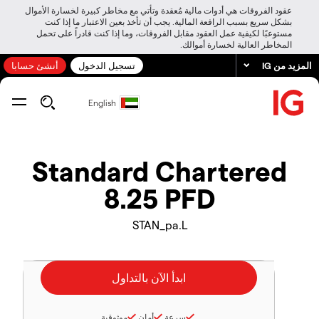
عقود الفروقات هي أدوات مالية مُعقدة وتأتي مع مخاطر كبيرة لخسارة الأموال
بشكل سريع بسبب الرافعة المالية. يجب أن تأخذ بعين الاعتبار ما إذا كنت
مستوعبًا لكيفية عمل العقود مقابل الفروقات، وما إذا كنت قادراً على تحمل
المخاطر العالية لخسارة أموالك.
المزيد من IG
تسجيل الدخول
أنشئ حسابا
English
Standard Chartered
8.25 PFD
STAN_pa.L
سرعة
أمان
موثوقية