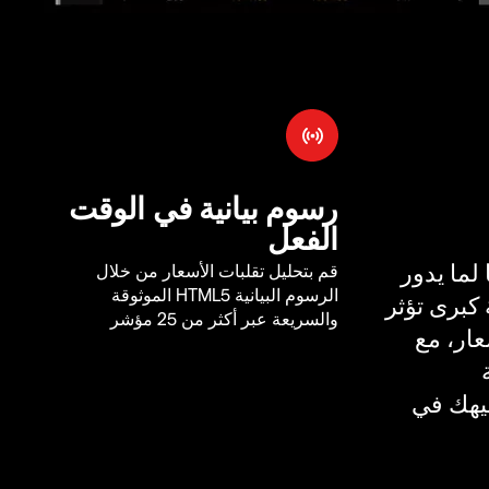
رسوم بيانية في الوقت
الفعل
لما يدور
قم بتحليل تقلبات الأسعار من خلال
الرسوم البيانية HTML5 الموثوقة
كبرى تؤثر
والسريعة عبر أكثر من 25 مؤشر
ار، مع
يهك في