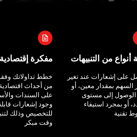
ة أنواع من التنبيهات
مفكرة إقتصادية
 على إشعارات عند تغير
خطط تداولاتك وفقا 
السهم بمقدار معين، أو
من أحداث اقتصادية 
الوصول إلى مستوى
على السندات والأسع
، أو بمجرد استيفاء
وجود إشعارات قابلة
 تقنية
للتخصيص وذلك لتنب
وقت مبكر