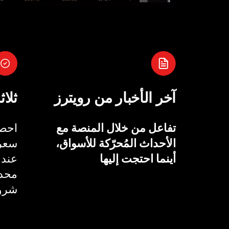
آخر الأخبار من رويترز
ثلاث
تفاعل من خلال المنصة مع
احصل
الأحداث المُحرّكة للأسواق،
سعر 
أينما احتجت إليها
عند 
محدد
شروط