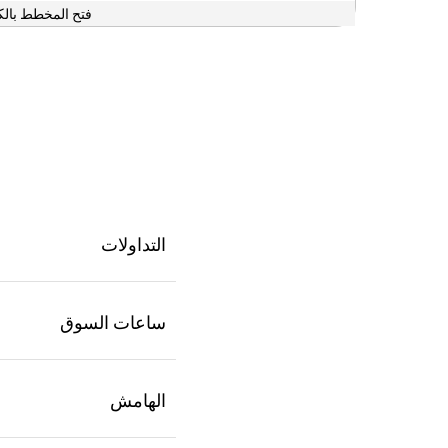
فتح المخطط بالك