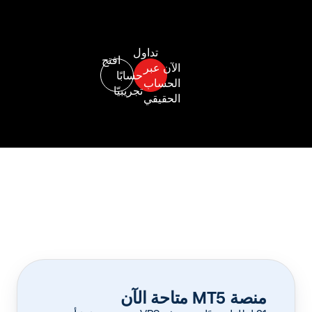
منصة MT5 متاحة الآن