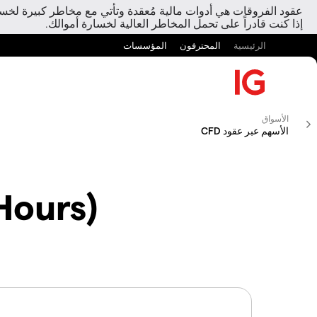
عقود الفروقات هي أدوات مالية مُعقدة وتأتي مع مخاطر كبيرة لخسارة
إذا كنت قادراً على تحمل المخاطر العالية لخسارة أموالك.
الرئيسية
المحترفون
المؤسسات
الأسواق
الأسهم عبر عقود CFD
Hours)