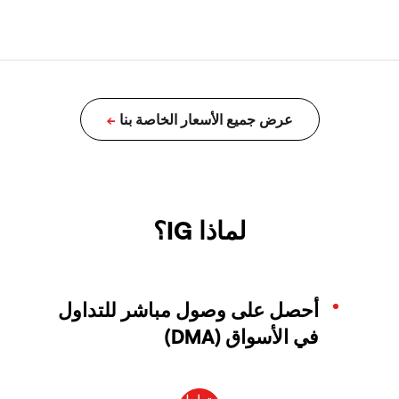
لماذا IG؟
أحصل على وصول مباشر للتداول
في الأسواق (DMA)