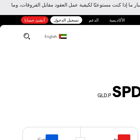
ر ما إذا كنت مستوعبًا لكيفية عمل العقود مقابل الفروقات، وما
الأكاديمية
الدعم
تسجيل الدخول
أنشئ حسابا
English
SPD
GLD.P
بيع
شراء