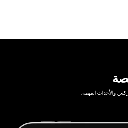
صة
ركس والأحداث المهمة.