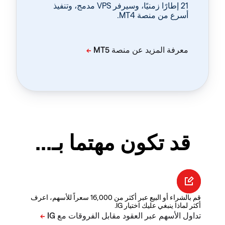
‏21 إطارًا زمنيًا، وسيرفر VPS مدمج، وتنفيذ
أسرع من منصة MT4.
قد تكون مهتما بـ...
قم بالشراء أو البيع عبر أكثر من 16,000 سعراً للأسهم، اعرف
أكثر لماذا ينبغي عليك اختيار IG.