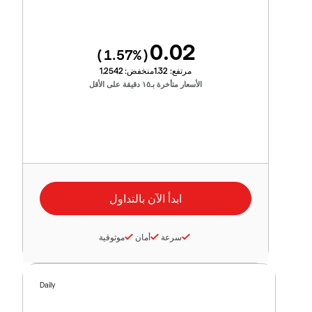
0.02
1.57
%)
(
مرتفع:
1.32
منخفض:
1.2542
الأسعار متأخرة بـ١٥ دقيقة على الأقل
سرعة
أمان
موثوقية
Daily