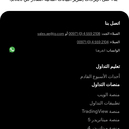
اتصل بنا
العملاء الجدد:
00971 (0) 4 559 2108
أو
sales.ae@ig.com
العملاء:
00971 (0) 4 559 2104
الواتساب:
انقرهنا
تعليم التداول
أحداث الأسبوع القادم
منصات التداول
منصة الويب
تطبيقات التداول
منصة TradingView
منصة ميتاتريدر 5
منصة ميتاتريدر 4