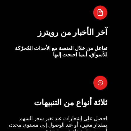
آخر الأخبار من رويترز
تفاعل من خلال المنصة مع الأحداث المُحرّكة
للأسواق، أينما احتجت إليها
ثلاثة أنواع من التنبيهات
احصل على إشعارات عند تغير سعر السهم
بمقدار معين، أو عند الوصول إلى مستوى محدد،
أو بمجرد استيفاء شروط تقنية