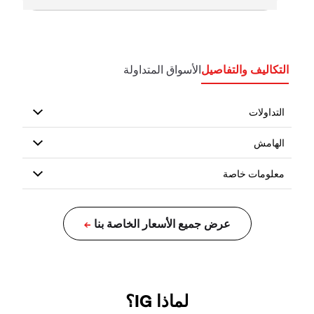
التكاليف والتفاصيل
الأسواق المتداولة
لماذا IG؟