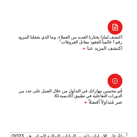
اكتشف لماذا يختارنا العديد من العملاء، وما الذي يجعلنا المزود
1
رقم 1 عالمياً للعقود مقابل الفروقات.
قُم بتحسين مهاراتك في التداول من خلال العمل على عدد من
الدورات التفاعلية في تطبيق أكاديمية IG.
1
بناءً على الإيرادات (تقرير البيانات المالية الصادر في 2023).