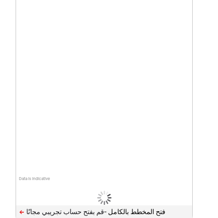
Data is indicative
فتح المخطط بالكامل -