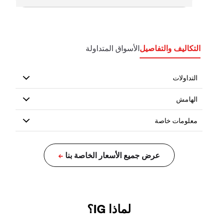
التكاليف والتفاصيل
الأسواق المتداولة
لماذا IG؟