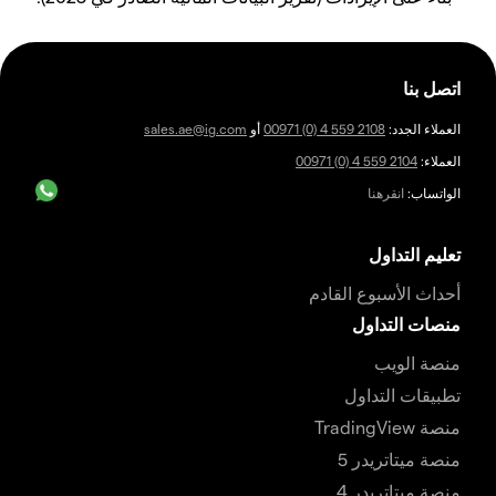
اتصل بنا
العملاء الجدد:
00971 (0) 4 559 2108
أو
sales.ae@ig.com
العملاء:
00971 (0) 4 559 2104
الواتساب:
انقرهنا
تعليم التداول
أحداث الأسبوع القادم
منصات التداول
منصة الويب
تطبيقات التداول
منصة TradingView
منصة ميتاتريدر 5
منصة ميتاتريدر 4