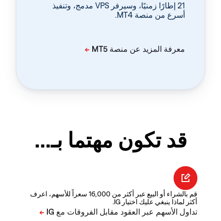
‏21 إطارًا زمنيًا، وسيرفر VPS مدمج، وتنفيذ
أسرع من منصة MT4.
قد تكون مهتما بـ...
قم بالشراء أو البيع عبر أكثر من 16,000 سعراً للأسهم، اعرف
أكثر لماذا ينبغي عليك اختيار IG.