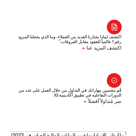
اكتشف لماذا يختارنا العديد من العملاء، وما الذي يجعلنا المزود
1
رقم 1 عالمياً للعقود مقابل الفروقات.
قُم بتحسين مهاراتك في التداول من خلال العمل على عدد من
الدورات التفاعلية في تطبيق أكاديمية IG.
1
بناءً على الإيرادات (تقرير البيانات المالية الصادر في 2023).