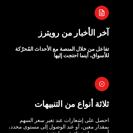
آخر الأخبار من رويترز
تفاعل من خلال المنصة مع الأحداث المُحرّكة
للأسواق، أينما احتجت إليها
ثلاثة أنواع من التنبيهات
احصل على إشعارات عند تغير سعر السهم
بمقدار معين، أو عند الوصول إلى مستوى محدد،
أو بمجرد استيفاء شروط تقنية