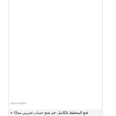
Data is indicative
فتح المخطط بالكامل -