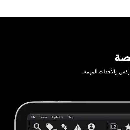
صة
ركس والأحداث المهمة.