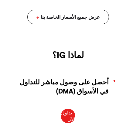
لماذا IG؟
أحصل على وصول مباشر للتداول
في الأسواق (DMA)