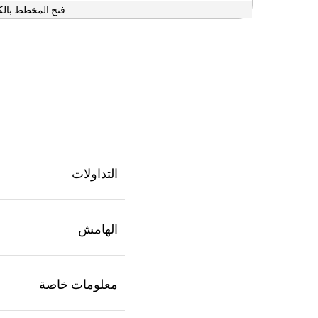
فتح المخطط بالك