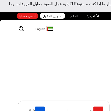
ر ما إذا كنت مستوعبًا لكيفية عمل العقود مقابل الفروقات، وما
الأكاديمية
الدعم
تسجيل الدخول
أنشئ حسابا
English
بيع
شراء