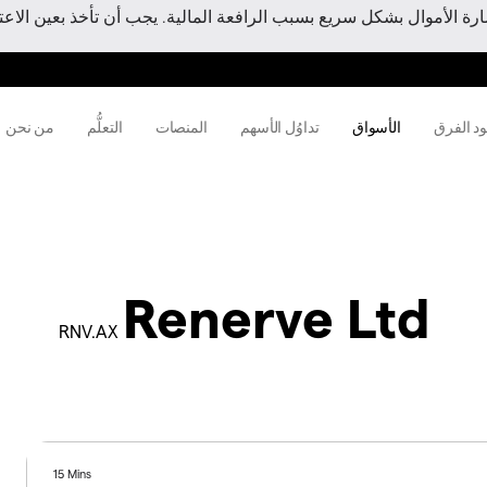
 الأموال بشكل سريع بسبب الرافعة المالية. يجب أن تأخذ بعين الاعتبا
ود الفرق
الأسواق
تداوُل الأسهم
المنصات
التعلُّم
من نحن
Renerve Ltd
RNV.AX
15 Mins