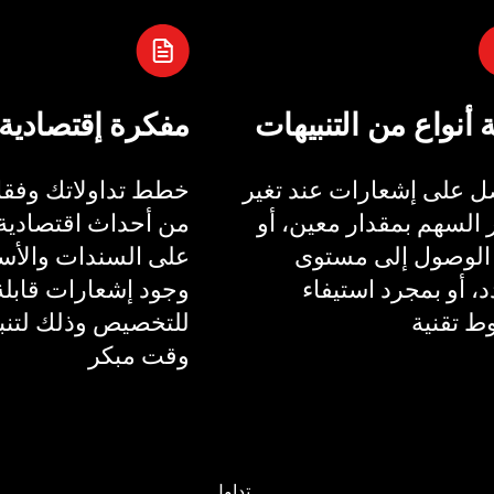
ة أنواع من التنبيهات
مفكرة إقتصادية
 على إشعارات عند تغير
خطط تداولاتك وفقا 
السهم بمقدار معين، أو
من أحداث اقتصادية 
الوصول إلى مستوى
على السندات والأسع
، أو بمجرد استيفاء
وجود إشعارات قابلة
 تقنية
للتخصيص وذلك لتنب
وقت مبكر