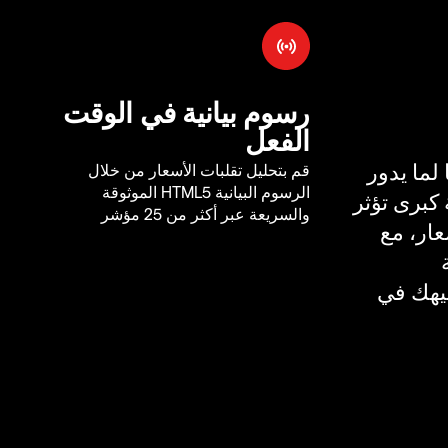
رسوم بيانية في الوقت
الفعل
لما يدور
قم بتحليل تقلبات الأسعار من خلال
الرسوم البيانية HTML5 الموثوقة
كبرى تؤثر
والسريعة عبر أكثر من 25 مؤشر
ار، مع
يهك في