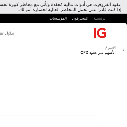
عقود الفروقات هي أدوات مالية مُعقدة وتأتي مع مخاطر كبيرة لخسارة
إذا كنت قادراً على تحمل المخاطر العالية لخسارة أموالك.
الرئيسية
المحترفون
المؤسسات
تداوُل عق
الأسواق
الأسهم عبر عقود CFD