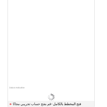
Data is indicative
فتح المخطط بالكامل -