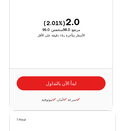
2.0
2.01
%)
(
مرتفع:
98.0
منخفض:
95.0
الأسعار متأخرة بـ١٥ دقيقة على الأقل
سرعة
أمان
موثوقية
1 Hour