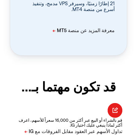
‏21 إطارًا زمنيًا، وسيرفر VPS مدمج، وتنفيذ
أسرع من منصة MT4.
قد تكون مهتما بـ...
قم بالشراء أو البيع عبر أكثر من 16,000 سعراً للأسهم، اعرف
أكثر لماذا ينبغي عليك اختيار IG.