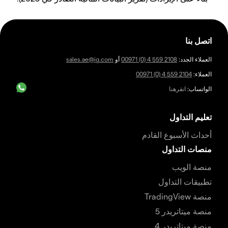
اتصل بنا
العملاء الجدد:
00971 (0) 4 559 2108
أو
sales.ae@ig.com
العملاء:
00971 (0) 4 559 2104
الواتساب:
انقرهنا
تعليم التداول
أحداث الأسبوع القادم
منصات التداول
منصة الويب
تطبيقات التداول
منصة TradingView
منصة ميتاتريدر 5
منصة ميتاتريدر 4