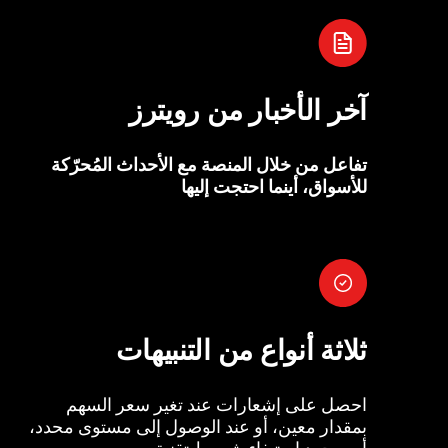
آخر الأخبار من رويترز
تفاعل من خلال المنصة مع الأحداث المُحرّكة
للأسواق، أينما احتجت إليها
ثلاثة أنواع من التنبيهات
احصل على إشعارات عند تغير سعر السهم
بمقدار معين، أو عند الوصول إلى مستوى محدد،
أو بمجرد استيفاء شروط تقنية