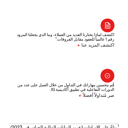
اكتشف لماذا يختارنا العديد من العملاء، وما الذي يجعلنا المزود
1
رقم 1 عالمياً للعقود مقابل الفروقات.
قُم بتحسين مهاراتك في التداول من خلال العمل على عدد من
الدورات التفاعلية في تطبيق أكاديمية IG.
1
بناءً على الإيرادات (تقرير البيانات المالية الصادر في 2023).