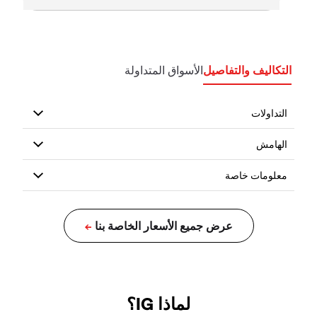
التكاليف والتفاصيل
الأسواق المتداولة
لماذا IG؟