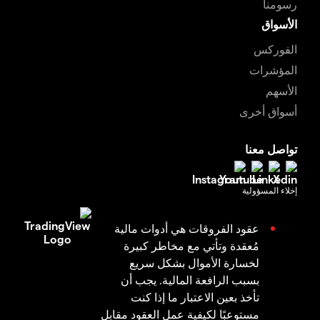
رسومنا
الأسواق
الفوركس
المؤشرات
الأسهم
أسواق أخرى
تواصل معنا
إخلاء المسؤولية
عقود الفروقات هي أدوات مالية
مُعقدة وتأتي مع مخاطر كبيرة
لخسارة الأموال بشكل سريع
بسبب الرافعة المالية. يجب أن
تأخذ بعين الاعتبار ما إذا كنت
مستوعبًا لكيفية عمل العقود مقابل