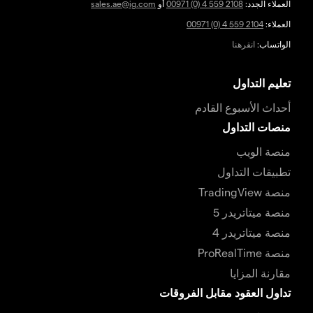
العملاء الجدد:
00971 (0) 4 559 2108
أو
sales.ae@ig.com
العملاء:
00971 (0) 4 559 2104
الواتساب:
انقرهنا
تعليم التداول
أحداث الأسبوع القادم
منصات التداول
منصة الويب
تطبيقات التداول
منصة TradingView
منصة ميتاتريدر 5
منصة ميتاتريدر 4
منصة ProRealTime
مقارنة المزايا
تداول العقود مقابل الفروقات