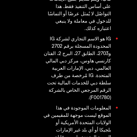
على أساس التنفيذ فقط. هذا
التواصُل لا يُمثل عرضًا أو التماسًا
للدخول في معاملة ولا ينبغي
اعتباره كذلك.
IG هو الاسم التجاري لشركة IG
المحدودة المسجلة برقم 2702
و2703، الطابق 27، البرج 2، الفتان
كارنسي هاوس، مركز دبي المالي
العالمي، دبي، الإمارات العربية
المتحدة. IG مُرخصة من طرف
سلطة دبي للخدمات المالية تحت
الرقم المرجعي الخاص بالشركة
(F001780).
المعلومات الموجودة في هذا
الموقع ليست موجهة للمقيمين في
الولايات المتحدة الأمريكية أو
بلجيكا أو أي بلد غير الإمارات
العربية المتحدة وليست قابلة