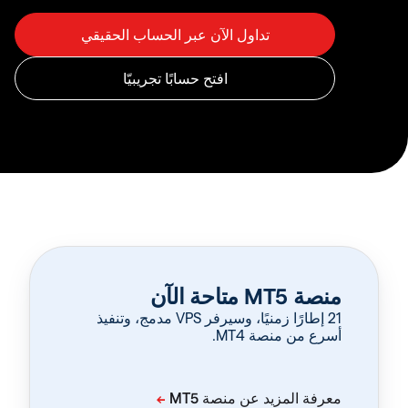
منصة MT5 متاحة الآن
‏21 إطارًا زمنيًا، وسيرفر VPS مدمج، وتنفيذ
أسرع من منصة MT4.