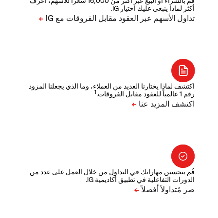
قم بالشراء أو البيع عبر أكثر من 16,000 سعراً للأسهم، اعرف
أكثر لماذا ينبغي عليك اختيار IG.
اكتشف لماذا يختارنا العديد من العملاء، وما الذي يجعلنا المزود
1
رقم 1 عالمياً للعقود مقابل الفروقات.
قُم بتحسين مهاراتك في التداول من خلال العمل على عدد من
الدورات التفاعلية في تطبيق أكاديمية IG.