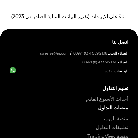
1
بناءً على الإيرادات (تقرير البيانات المالية الصادر في 2023).
اتصل بنا
العملاء الجدد:
00971 (0) 4 559 2108
أو
sales.ae@ig.com
العملاء:
00971 (0) 4 559 2104
الواتساب:
انقرهنا
تعليم التداول
أحداث الأسبوع القادم
منصات التداول
منصة الويب
تطبيقات التداول
منصة TradingView