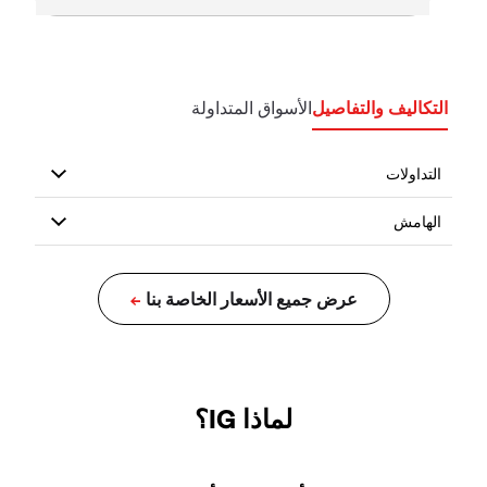
التكاليف والتفاصيل
الأسواق المتداولة
لماذا IG؟