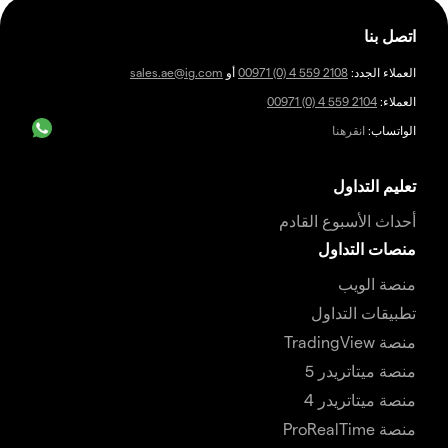
اتصل بنا
العملاء الجدد:
00971 (0) 4 559 2108
أو
sales.ae@ig.com
العملاء:
00971 (0) 4 559 2104
الواتساب:
انقرهنا
تعليم التداول
أحداث الأسبوع القادم
منصات التداول
منصة الويب
تطبيقات التداول
منصة TradingView
منصة ميتاتريدر 5
منصة ميتاتريدر 4
منصة ProRealTime