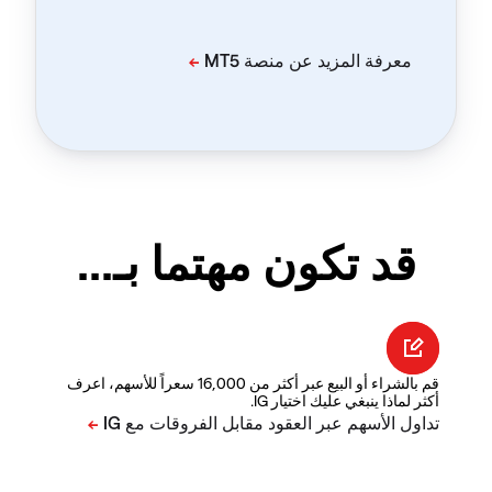
قد تكون مهتما بـ...
قم بالشراء أو البيع عبر أكثر من 16,000 سعراً للأسهم، اعرف
أكثر لماذا ينبغي عليك اختيار IG.