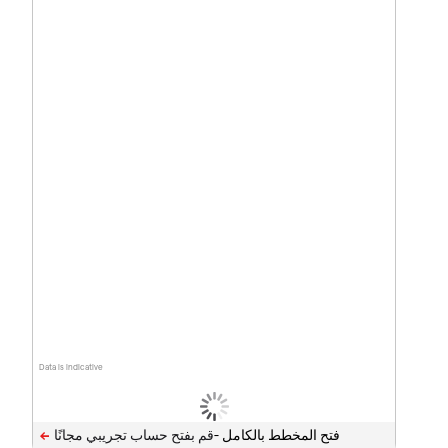
Data is indicative
فتح المخطط بالكامل -