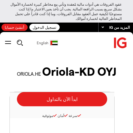
عقود الفروقات هي أدوات مالية مُعقدة وتأتي مع مخاطر كبيرة لخسارة الأموال
بشكل سريع بسبب الرافعة المالية. يجب أن تأخذ بعين الاعتبار ما إذا كنت
مستوعبًا لكيفية عمل العقود مقابل الفروقات، وما إذا كنت قادراً على تحمل
المخاطر العالية لخسارة أموالك.
المزيد من IG
تسجيل الدخول
أنشئ حسابا
English
Oriola-KD OYJ
ORIOLA.HE
سرعة
أمان
موثوقية