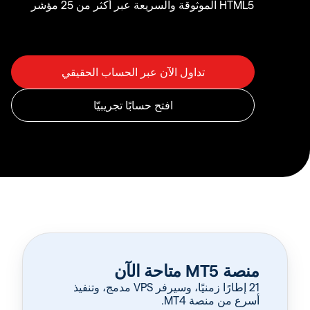
HTML5 الموثوقة والسريعة عبر أكثر من 25 مؤشر
منصة MT5 متاحة الآن
‏21 إطارًا زمنيًا، وسيرفر VPS مدمج، وتنفيذ
أسرع من منصة MT4.