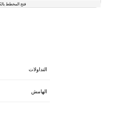
فتح المخطط بالك