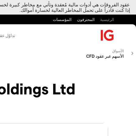
عقود الفروقات هي أدوات مالية مُعقدة وتأتي مع مخاطر كبيرة لخسارة
إذا كنت قادراً على تحمل المخاطر العالية لخسارة أموالك.
الرئيسية
المحترفون
المؤسسات
تداوُل عق
الأسواق
الأسهم عبر عقود CFD
ldings Ltd