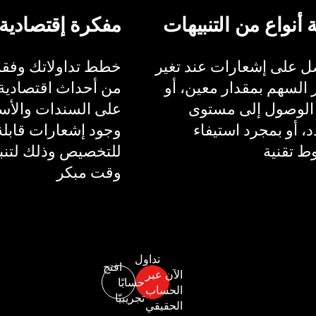
ة أنواع من التنبيهات
مفكرة إقتصادية
 على إشعارات عند تغير
خطط تداولاتك وفقا 
السهم بمقدار معين، أو
من أحداث اقتصادية 
الوصول إلى مستوى
على السندات والأسع
، أو بمجرد استيفاء
وجود إشعارات قابلة
 تقنية
للتخصيص وذلك لتنب
وقت مبكر