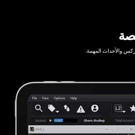
صة
ركس والأحداث المهمة.