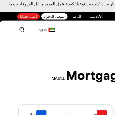
ر ما إذا كنت مستوعبًا لكيفية عمل العقود مقابل الفروقات، وما
الأكاديمية
الدعم
تسجيل الدخول
أنشئ حسابا
English
Mortgag
MAB1.L
بيع
شراء