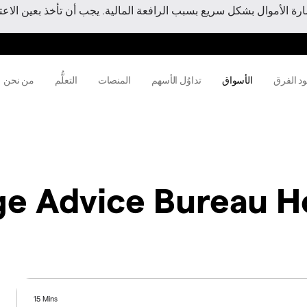
 الأموال بشكل سريع بسبب الرافعة المالية. يجب أن تأخذ بعين الاعتبا
ود الفرق
الأسواق
تداوُل الأسهم
المنصات
التعلُّم
من نحن
e Advice Bureau Ho
15 Mins