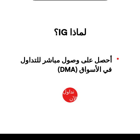
لماذا IG؟
أحصل على وصول مباشر للتداول
في الأسواق (DMA)