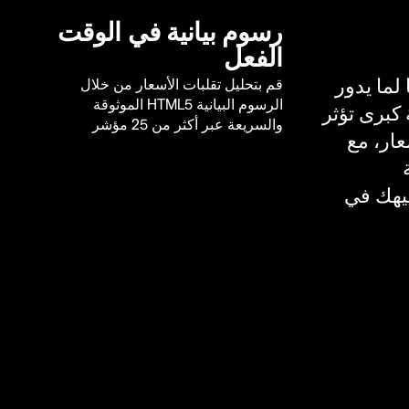
رسوم بيانية في الوقت
الفعل
لما يدور
قم بتحليل تقلبات الأسعار من خلال
الرسوم البيانية HTML5 الموثوقة
كبرى تؤثر
والسريعة عبر أكثر من 25 مؤشر
ار، مع
يهك في