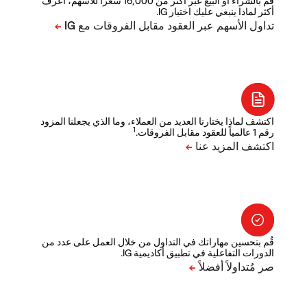
قم بالشراء أو البيع عبر أكثر من 16,000 سعراً للأسهم، اعرف
أكثر لماذا ينبغي عليك اختيار IG.
اكتشف لماذا يختارنا العديد من العملاء، وما الذي يجعلنا المزود
1
رقم 1 عالمياً للعقود مقابل الفروقات.
قُم بتحسين مهاراتك في التداول من خلال العمل على عدد من
الدورات التفاعلية في تطبيق أكاديمية IG.