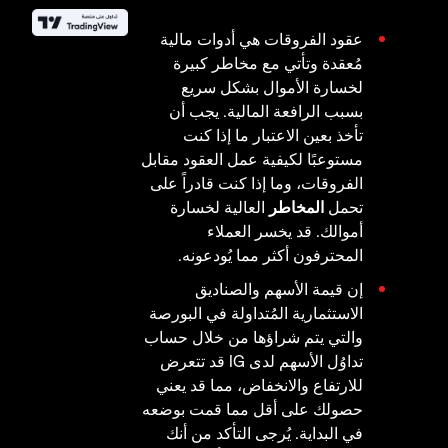
عقود الفروقات هي أدوات مالية
مُعقدة وتأتي مع مخاطر كبيرة
لخسارة الأموال بشكل سريع
بسبب الرافعة المالية. يجب أن
تأخذ بعين الاعتبار ما إذا كنت
مستوعبًا لكيفية عمل العقود مقابل
الفروقات، وما إذا كنت قادراً على
تحمل
المخاطر
العالية لخسارة
أموالك. قد يخسر العملاء
المحترفون أكثر مما يُودعونه.
إن قيمة الأسهم والصناديق
الاستثمارية المُتداولة في البورصة
والتي يتم شراؤها من خلال حساب
تداوُل الأسهم لدى IG قد تتعرض
للارتفاع والانخفاض، مما قد يعني
حصولك على أقل مما قمت بوضعه
في البداية. يُرجى التأكد من أنك