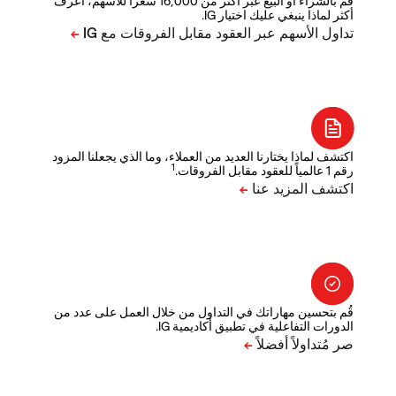
قم بالشراء أو البيع عبر أكثر من 16,000 سعراً للأسهم، اعرف
أكثر لماذا ينبغي عليك اختيار IG.
اكتشف لماذا يختارنا العديد من العملاء، وما الذي يجعلنا المزود
1
رقم 1 عالمياً للعقود مقابل الفروقات.
قُم بتحسين مهاراتك في التداول من خلال العمل على عدد من
الدورات التفاعلية في تطبيق أكاديمية IG.