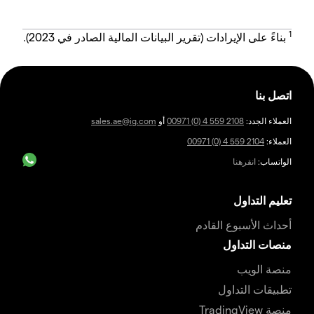
1
بناءً على الإيرادات (تقرير البيانات المالية الصادر في 2023).
اتصل بنا
العملاء الجدد:
00971 (0) 4 559 2108
أو
sales.ae@ig.com
العملاء:
00971 (0) 4 559 2104
الواتساب:
انقرهنا
تعليم التداول
أحداث الأسبوع القادم
منصات التداول
منصة الويب
تطبيقات التداول
منصة TradingView