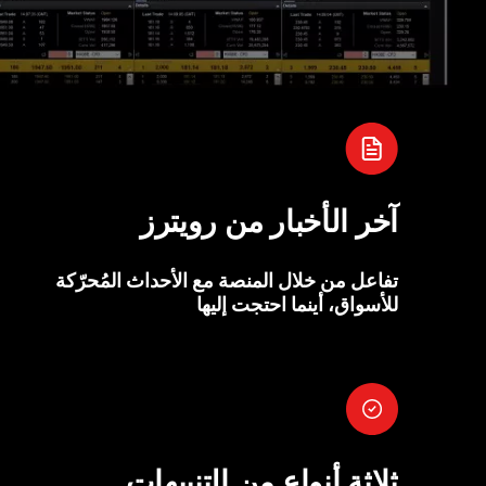
آخر الأخبار من رويترز
تفاعل من خلال المنصة مع الأحداث المُحرّكة
للأسواق، أينما احتجت إليها
ثلاثة أنواع من التنبيهات