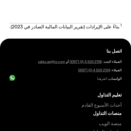
1
بناءً على الإيرادات (تقرير البيانات المالية الصادر في 2023).
اتصل بنا
العملاء الجدد:
00971 (0) 4 559 2108
أو
sales.ae@ig.com
العملاء:
00971 (0) 4 559 2104
الواتساب:
انقرهنا
تعليم التداول
أحداث الأسبوع القادم
منصات التداول
منصة الويب