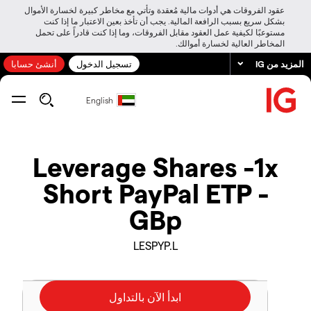
عقود الفروقات هي أدوات مالية مُعقدة وتأتي مع مخاطر كبيرة لخسارة الأموال
بشكل سريع بسبب الرافعة المالية. يجب أن تأخذ بعين الاعتبار ما إذا كنت
مستوعبًا لكيفية عمل العقود مقابل الفروقات، وما إذا كنت قادراً على تحمل
المخاطر العالية لخسارة أموالك.
المزيد من IG
تسجيل الدخول
أنشئ حسابا
English
Leverage Shares -1x
Short PayPal ETP -
GBp
LESPYP.L