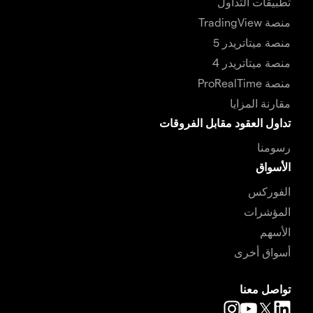
تطبيقات التداول
منصة TradingView
منصة ميتاتريدر 5
منصة ميتاتريدر 4
منصة ProRealTime
مقارنة المزايا
تداول العقود مقابل الفروقات
رسومنا
الأسواق
الفوركس
المؤشرات
الأسهم
أسواق أخرى
تواصل معنا