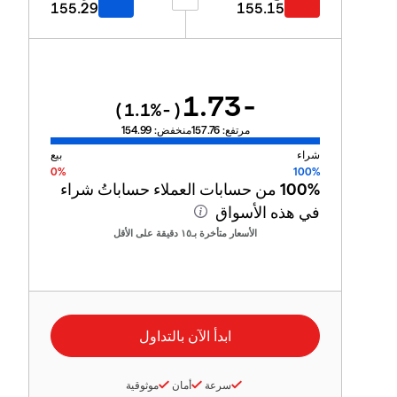
155.29
155.15
-1.73
%)
-1.1
(
مرتفع:
157.76
منخفض:
154.99
شراء
بيع
0%
100%
100%
من حسابات العملاء حساباتُ شراء
في هذه الأسواق
الأسعار متأخرة بـ١٥ دقيقة على الأقل
سرعة
أمان
موثوقية