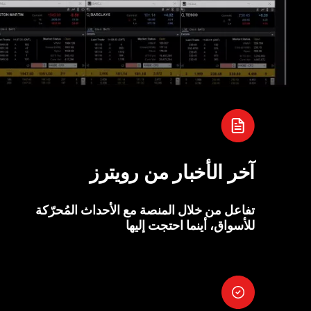
آخر الأخبار من رويترز
تفاعل من خلال المنصة مع الأحداث المُحرّكة
للأسواق، أينما احتجت إليها