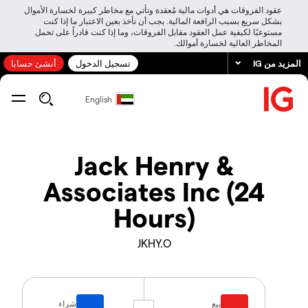
عقود الفروقات هي أدوات مالية مُعقدة وتأتي مع مخاطر كبيرة لخسارة الأموال
بشكل سريع بسبب الرافعة المالية. يجب أن تأخذ بعين الاعتبار ما إذا كنت
مستوعبًا لكيفية عمل العقود مقابل الفروقات، وما إذا كنت قادراً على تحمل
المخاطر العالية لخسارة أموالك.
المزيد من IG
تسجيل الدخول
أنشئ حسابا
English
Jack Henry &
Associates Inc (24
Hours)
JKHY.O
بيع
شراء