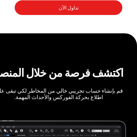
اكتشف فرصة من خلال المنص
قم بإنشاء حساب تجريبي خالي من المخاطر لكي تبقى ع
اطلاع بحركة الفوركس والأحداث المهمة.