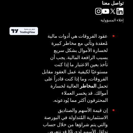
تواصل معنا
إخلاء المسؤولية
عقود الفروقات هي أدوات مالية
مُعقدة وتأتي مع مخاطر كبيرة
لخسارة الأموال بشكل سريع
بسبب الرافعة المالية. يجب أن
تأخذ بعين الاعتبار ما إذا كنت
مستوعبًا لكيفية عمل العقود مقابل
الفروقات، وما إذا كنت قادراً على
تحمل
المخاطر
العالية لخسارة
أموالك. قد يخسر العملاء
المحترفون أكثر مما يُودعونه.
إن قيمة الأسهم والصناديق
الاستثمارية المُتداولة في البورصة
والتي يتم شراؤها من خلال حساب
تداوُل الأسهم لدى IG قد تتعرض