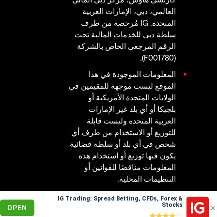
العالمي، دبي، الإمارات العربية
المتحدة. IG مُرخصة من طرف
سلطة دبي للخدمات المالية تحت
الرقم المرجعي الخاص بالشركة
(F001780).
المعلومات الموجودة في هذا
الموقع ليست موجهة للمقيمين في
الولايات المتحدة الأمريكية أو
بلجيكا أو أي بلد غير الإمارات
العربية المتحدة وليست قابلة
للتوزيع أو الاستخدام من طرف أي
شخص في أي بلد أو سلطة قضائية
يكون فيها توزيع أو استخدام هذه
المعلومات مناقضًا للقوانين أو
التنظيمات المحلية.
IG Trading: Spread Betting, CFDs, Forex &
© 2003 - 2026
Stocks
OPEN