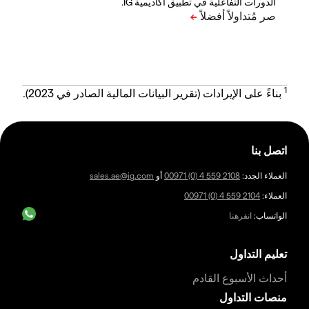
الدورات التفاعلية في تطبيق أكاديمية IG.
1
بناءً على الإيرادات (تقرير البيانات المالية الصادر في 2023).
اتصل بنا
العملاء الجدد:
00971 (0) 4 559 2108
أو
sales.ae@ig.com
العملاء:
00971 (0) 4 559 2104
الواتساب:
انقرهنا
تعليم التداول
أحداث الأسبوع القادم
منصات التداول