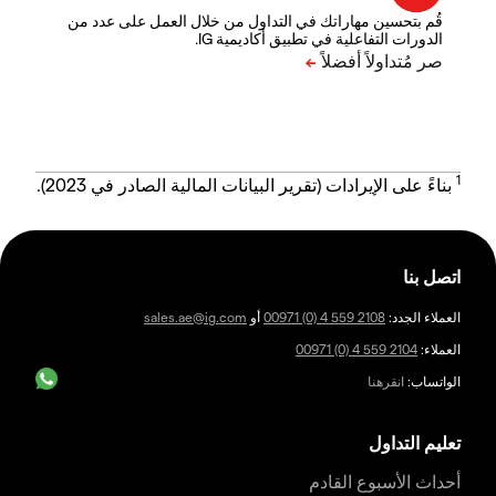
قُم بتحسين مهاراتك في التداول من خلال العمل على عدد من
الدورات التفاعلية في تطبيق أكاديمية IG.
1
بناءً على الإيرادات (تقرير البيانات المالية الصادر في 2023).
اتصل بنا
العملاء الجدد:
00971 (0) 4 559 2108
أو
sales.ae@ig.com
العملاء:
00971 (0) 4 559 2104
الواتساب:
انقرهنا
تعليم التداول
أحداث الأسبوع القادم