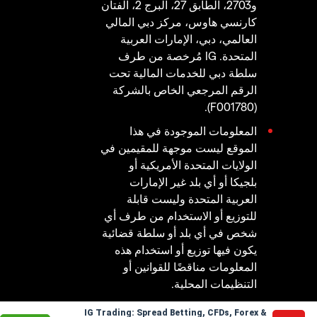
و2703، الطابق 27، البرج 2، الفتان
كارنسي هاوس، مركز دبي المالي
العالمي، دبي، الإمارات العربية
المتحدة. IG مُرخصة من طرف
سلطة دبي للخدمات المالية تحت
الرقم المرجعي الخاص بالشركة
(F001780).
المعلومات الموجودة في هذا
الموقع ليست موجهة للمقيمين في
الولايات المتحدة الأمريكية أو
بلجيكا أو أي بلد غير الإمارات
العربية المتحدة وليست قابلة
للتوزيع أو الاستخدام من طرف أي
شخص في أي بلد أو سلطة قضائية
يكون فيها توزيع أو استخدام هذه
المعلومات مناقضًا للقوانين أو
التنظيمات المحلية.
IG Trading: Spread Betting, CFDs, Forex &