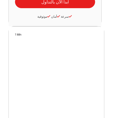
سرعة
أمان
موثوقية
1 Min