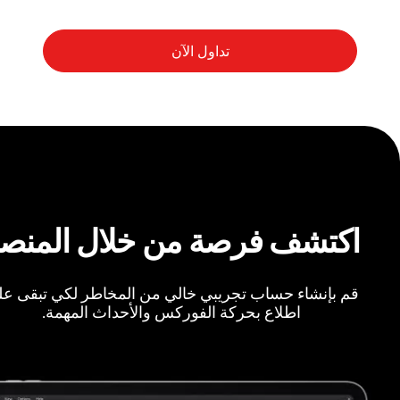
اكتشف فرصة من خلال المنص
قم بإنشاء حساب تجريبي خالي من المخاطر لكي تبقى ع
اطلاع بحركة الفوركس والأحداث المهمة.