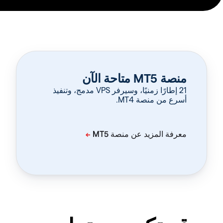
منصة MT5 متاحة الآن
‏21 إطارًا زمنيًا، وسيرفر VPS مدمج، وتنفيذ
أسرع من منصة MT4.