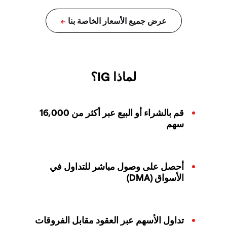
لماذا IG؟
قم بالشراء أو البيع عبر أكثر من 16,000
سهم
أحصل على وصول مباشر للتداول في
الأسواق (DMA)
تداول الأسهم عبر العقود مقابل الفروقات