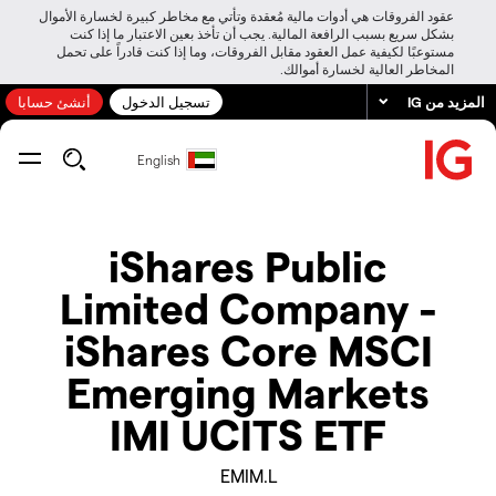
عقود الفروقات هي أدوات مالية مُعقدة وتأتي مع مخاطر كبيرة لخسارة الأموال
بشكل سريع بسبب الرافعة المالية. يجب أن تأخذ بعين الاعتبار ما إذا كنت
مستوعبًا لكيفية عمل العقود مقابل الفروقات، وما إذا كنت قادراً على تحمل
المخاطر العالية لخسارة أموالك.
المزيد من IG
تسجيل الدخول
أنشئ حسابا
English
iShares Public
Limited Company -
iShares Core MSCI
Emerging Markets
IMI UCITS ETF
EMIM.L