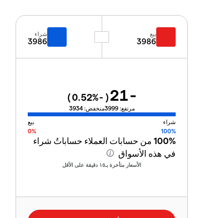
بيع
شراء
3986
3986
-21
%)
-0.52
(
مرتفع:
3999
منخفض:
3934
شراء
بيع
0%
100%
100%
من حسابات العملاء حساباتُ شراء
في هذه الأسواق
الأسعار متأخرة بـ١٥ دقيقة على الأقل