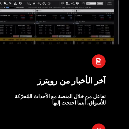
آخر الأخبار من رويترز
تفاعل من خلال المنصة مع الأحداث المُحرّكة
للأسواق، أينما احتجت إليها