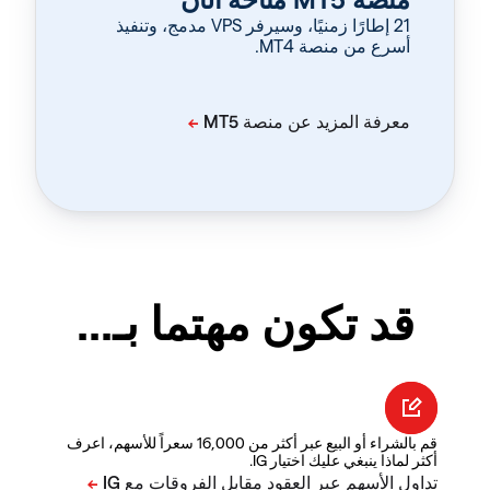
‏21 إطارًا زمنيًا، وسيرفر VPS مدمج، وتنفيذ
أسرع من منصة MT4.
قد تكون مهتما بـ...
قم بالشراء أو البيع عبر أكثر من 16,000 سعراً للأسهم، اعرف
أكثر لماذا ينبغي عليك اختيار IG.