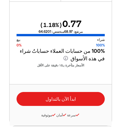
0.77
1.18
%)
(
مرتفع:
68.97
منخفض:
64.6201
شراء
بيع
0%
100%
100%
من حسابات العملاء حساباتُ شراء
في هذه الأسواق
الأسعار متأخرة بـ١٥ دقيقة على الأقل
سرعة
أمان
موثوقية