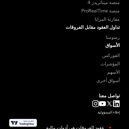
منصة ميتاتريدر 4
منصة ProRealTime
مقارنة المزايا
تداول العقود مقابل الفروقات
رسومنا
الأسواق
الفوركس
المؤشرات
الأسهم
أسواق أخرى
تواصل معنا
إخلاء المسؤولية
عقود الفروقات هي أدوات مالية