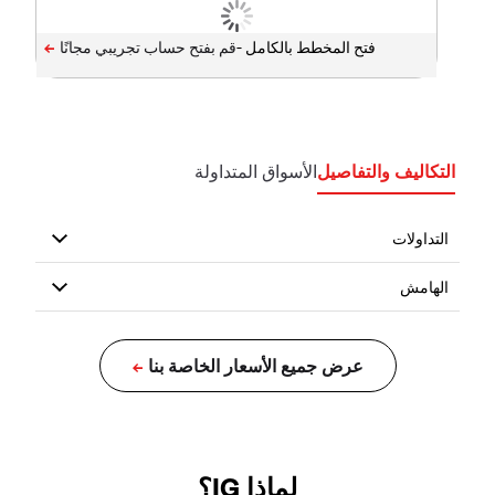
فتح المخطط بالكامل -
التكاليف والتفاصيل
الأسواق المتداولة
لماذا IG؟