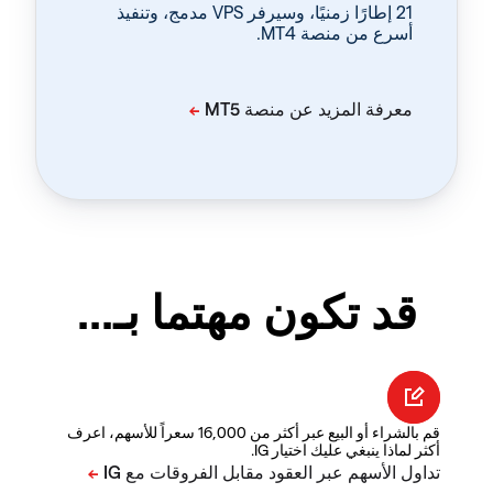
‏21 إطارًا زمنيًا، وسيرفر VPS مدمج، وتنفيذ
أسرع من منصة MT4.
قد تكون مهتما بـ...
قم بالشراء أو البيع عبر أكثر من 16,000 سعراً للأسهم، اعرف
أكثر لماذا ينبغي عليك اختيار IG.