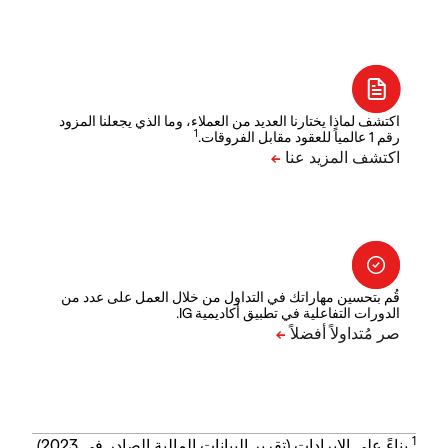
اكتشف لماذا يختارنا العديد من العملاء، وما الذي يجعلنا المزود
1
رقم 1 عالمياً للعقود مقابل الفروقات.
قُم بتحسين مهاراتك في التداول من خلال العمل على عدد من
الدورات التفاعلية في تطبيق أكاديمية IG.
1
بناءً على الإيرادات (تقرير البيانات المالية الصادر في 2023).