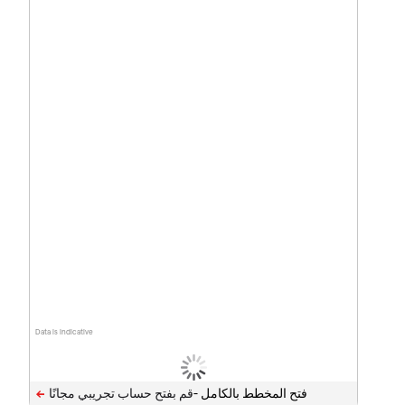
Data is indicative
فتح المخطط بالكامل -