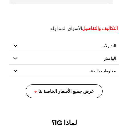
التكاليف والتفاصيل
الأسواق المتداولة
لماذا IG؟