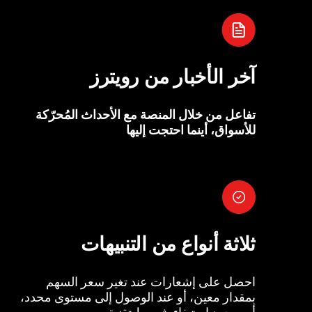
آخر الأخبار من رويترز
تفاعل من خلال المنصة مع الأحداث المُحرّكة
للأسواق، أينما احتجت إليها
ثلاثة أنواع من التنبيهات
احصل على إشعارات عند تغير سعر السهم
بمقدار معين، أو عند الوصول إلى مستوى محدد،
أو بمجرد استيفاء شروط تقنية