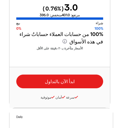
3.0
0.76
%)
(
مرتفع:
401.0
منخفض:
395.0
شراء
بيع
0%
100%
100%
من حسابات العملاء حساباتُ شراء
في هذه الأسواق
الأسعار متأخرة بـ٢٠ دقيقة على الأقل
سرعة
أمان
موثوقية
Daily