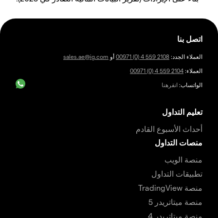
اتصل بنا
العملاء الجدد:
00971 (0) 4 559 2108
أو
sales.ae@ig.com
العملاء:
00971 (0) 4 559 2104
الواتساب:
انقرهنا
تعليم التداول
أحداث الأسبوع القادم
منصات التداول
منصة الويب
تطبيقات التداول
منصة TradingView
منصة ميتاتريدر 5
منصة ميتاتريدر 4