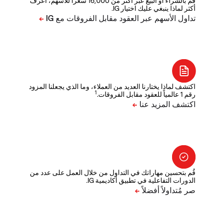
قم بالشراء أو البيع عبر أكثر من 16,000 سعراً للأسهم، اعرف
أكثر لماذا ينبغي عليك اختيار IG.
اكتشف لماذا يختارنا العديد من العملاء، وما الذي يجعلنا المزود
1
رقم 1 عالمياً للعقود مقابل الفروقات.
قُم بتحسين مهاراتك في التداول من خلال العمل على عدد من
الدورات التفاعلية في تطبيق أكاديمية IG.