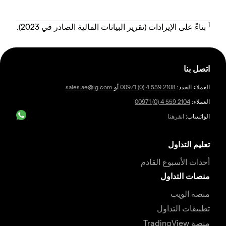
1
بناءً على الإيرادات (تقرير البيانات المالية الصادر في 2023).
اتصل بنا
العملاء الجدد:
00971 (0) 4 559 2108
أو
sales.ae@ig.com
العملاء:
00971 (0) 4 559 2104
الواتساب:
انقرهنا
تعليم التداول
أحداث الأسبوع القادم
منصات التداول
منصة الويب
تطبيقات التداول
منصة TradingView