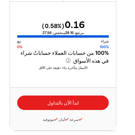
0.16
0.58
%)
(
مرتفع:
28.16
منخفض:
27.56
شراء
بيع
0%
100%
100%
من حسابات العملاء حساباتُ شراء
في هذه الأسواق
الأسعار متأخرة بـ١٥ دقيقة على الأقل
سرعة
أمان
موثوقية