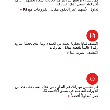
قم بالشراء أو البيع عبر أكثر من 16,000 سعراً للأسهم، اعرف
أكثر لماذا ينبغي عليك اختيار IG.
اكتشف لماذا يختارنا العديد من العملاء، وما الذي يجعلنا المزود
1
رقم 1 عالمياً للعقود مقابل الفروقات.
قُم بتحسين مهاراتك في التداول من خلال العمل على عدد من
الدورات التفاعلية في تطبيق أكاديمية IG.