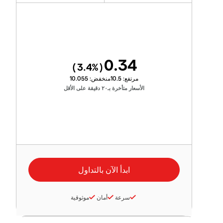
0.34
3.4
%)
(
مرتفع:
10.5
منخفض:
10.055
الأسعار متأخرة بـ٢٠ دقيقة على الأقل
سرعة
أمان
موثوقية