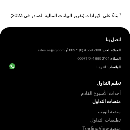
1
بناءً على الإيرادات (تقرير البيانات المالية الصادر في 2023).
اتصل بنا
العملاء الجدد:
00971 (0) 4 559 2108
أو
sales.ae@ig.com
العملاء:
00971 (0) 4 559 2104
الواتساب:
انقرهنا
تعليم التداول
أحداث الأسبوع القادم
منصات التداول
منصة الويب
تطبيقات التداول
منصة TradingView