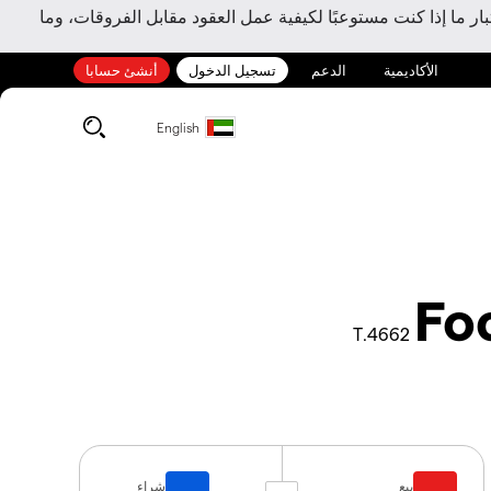
ر ما إذا كنت مستوعبًا لكيفية عمل العقود مقابل الفروقات، وما
الأكاديمية
الدعم
تسجيل الدخول
أنشئ حسابا
English
Fo
4662.T
بيع
شراء