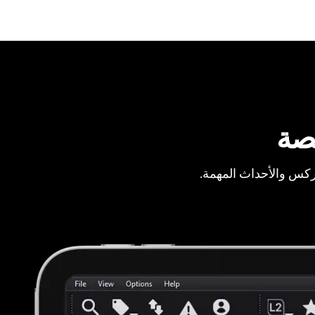
صة
ركس والأحداث المهمة.