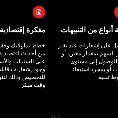
ة أنواع من التنبيهات
مفكرة إقتصادية
 على إشعارات عند تغير
خطط تداولاتك وفقا 
السهم بمقدار معين، أو
من أحداث اقتصادية 
الوصول إلى مستوى
على السندات والأسع
، أو بمجرد استيفاء
وجود إشعارات قابلة
 تقنية
للتخصيص وذلك لتنب
وقت مبكر