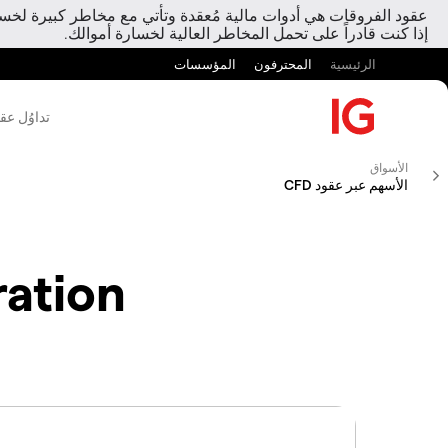
عقود الفروقات هي أدوات مالية مُعقدة وتأتي مع مخاطر كبيرة لخسارة
إذا كنت قادراً على تحمل المخاطر العالية لخسارة أموالك.
الرئيسية
المحترفون
المؤسسات
تداوُل عق
الأسواق
الأسهم عبر عقود CFD
ation