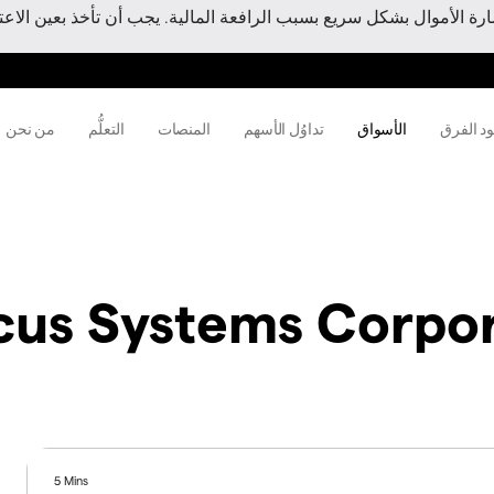
 الأموال بشكل سريع بسبب الرافعة المالية. يجب أن تأخذ بعين الاعتبا
ود الفرق
الأسواق
تداوُل الأسهم
المنصات
التعلُّم
من نحن
cus Systems Corpor
5 Mins