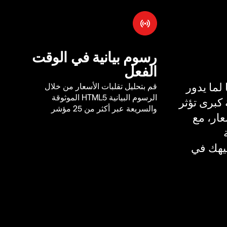
رسوم بيانية في الوقت
الفعل
لما يدور
قم بتحليل تقلبات الأسعار من خلال
الرسوم البيانية HTML5 الموثوقة
كبرى تؤثر
والسريعة عبر أكثر من 25 مؤشر
ار، مع
يهك في