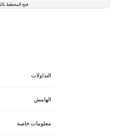
فتح المخطط بالك