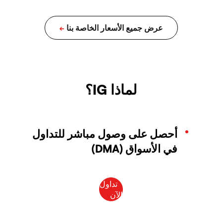
لماذا IG؟
أحصل على وصول مباشر للتداول
في الأسواق (DMA)