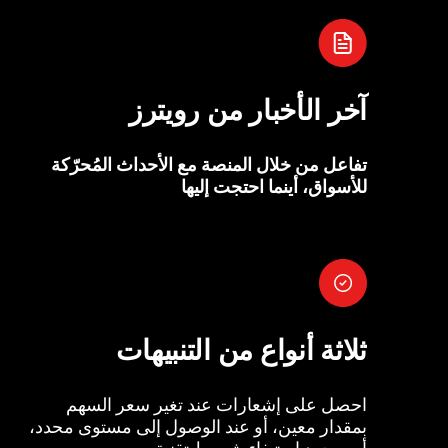
آخر الأخبار من رويترز
تفاعل من خلال المنصة مع الأحداث المُحرّكة
للأسواق، أينما احتجت إليها
ثلاثة أنواع من التنبيهات
احصل على إشعارات عند تغير سعر السهم
بمقدار معين، أو عند الوصول إلى مستوى محدد،
أو بمجرد استيفاء شروط تقنية