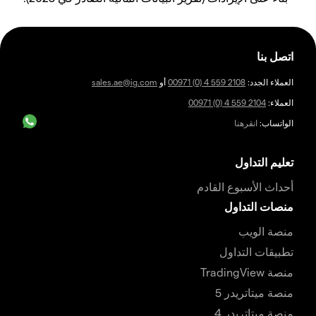
اتصل بنا
العملاء الجدد:
00971 (0) 4 559 2108
أو
sales.ae@ig.com
العملاء:
00971 (0) 4 559 2104
الواتساب:
انقرهنا
تعليم التداول
أحداث الأسبوع القادم
منصات التداول
منصة الويب
تطبيقات التداول
منصة TradingView
منصة ميتاتريدر 5
منصة ميتاتريدر 4