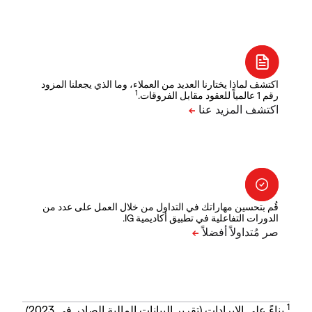
اكتشف لماذا يختارنا العديد من العملاء، وما الذي يجعلنا المزود
1
رقم 1 عالمياً للعقود مقابل الفروقات.
قُم بتحسين مهاراتك في التداول من خلال العمل على عدد من
الدورات التفاعلية في تطبيق أكاديمية IG.
1
بناءً على الإيرادات (تقرير البيانات المالية الصادر في 2023).