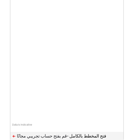
Data is indicative
فتح المخطط بالكامل -