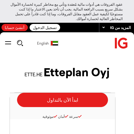
عقود الفروقات هي أدوات مالية مُعقدة وتأتي مع مخاطر كبيرة لخسارة الأموال
بشكل سريع بسبب الرافعة المالية. يجب أن تأخذ بعين الاعتبار ما إذا كنت
مستوعبًا لكيفية عمل العقود مقابل الفروقات، وما إذا كنت قادراً على تحمل
المخاطر العالية لخسارة أموالك.
المزيد من IG
تسجيل الدخول
أنشئ حسابا
English
Etteplan Oyj
ETTE.HE
سرعة
أمان
موثوقية