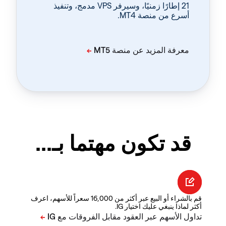
‏21 إطارًا زمنيًا، وسيرفر VPS مدمج، وتنفيذ
أسرع من منصة MT4.
قد تكون مهتما بـ...
قم بالشراء أو البيع عبر أكثر من 16,000 سعراً للأسهم، اعرف
أكثر لماذا ينبغي عليك اختيار IG.