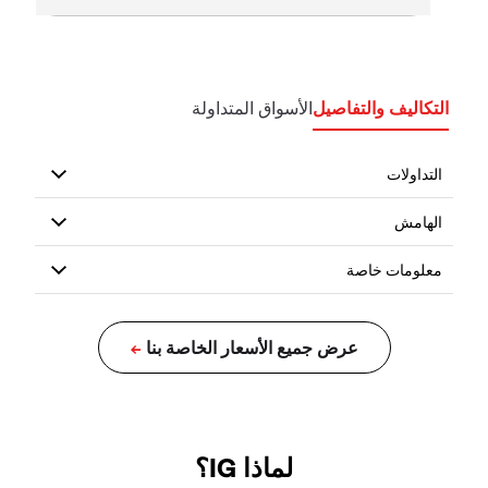
التكاليف والتفاصيل
الأسواق المتداولة
لماذا IG؟